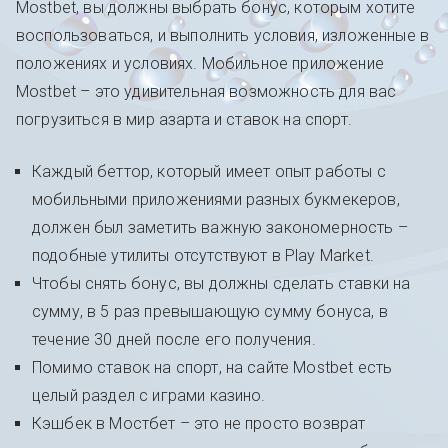
Mostbet, вы должны выбрать бонус, которым хотите
воспользоваться, и выполнить условия, изложенные в
положениях и условиях. Мобильное приложение
Mostbet – это удивительная возможность для вас
погрузиться в мир азарта и ставок на спорт.
Каждый беттор, который имеет опыт работы с
мобильными приложениями разных букмекеров,
должен был заметить важную закономерность –
подобные утилиты отсутствуют в Play Market.
Чтобы снять бонус, вы должны сделать ставки на
сумму, в 5 раз превышающую сумму бонуса, в
течение 30 дней после его получения.
Помимо ставок на спорт, на сайте Mostbet есть
целый раздел с играми казино.
Кэшбек в Мостбет – это не просто возврат