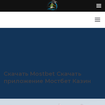
Aller
au
contenu
Скачать Mostbet Cкачать
приложение Mостбет Казин