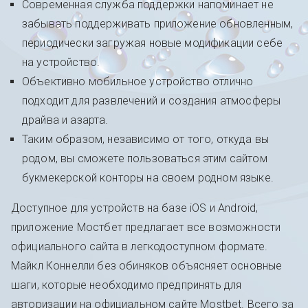
Современная служба поддержки напоминает не
забывать поддерживать приложение обновленным,
периодически загружая новые модификации себе
на устройство.
Объективно мобильное устройство отлично
подходит для развлечений и создания атмосферы
драйва и азарта.
Таким образом, независимо от того, откуда вы
родом, вы сможете пользоваться этим сайтом
букмекерской конторы на своем родном языке.
Доступное для устройств на базе iOS и Android,
приложение Мостбет предлагает все возможности
официального сайта в легкодоступном формате.
Майкл Коннелли без обиняков объясняет основные
шаги, которые необходимо предпринять для
авторизации на официальном сайте Mostbet. Всего за