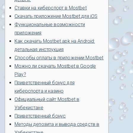
Ставки на киберспорт в Mostbet
Скачать приложение Mostbet для iOS
Функциональные возможности
приложения
Как скачать Mostbet.apk на Android:
детальная инструкция
Способы оплаты в приложении Mostbet
Можно ли скачать Mostbet в Google
Play?
Приветственный бонус для
киберспорта и казино
Официальный сайт Mostbet в
Узбекистане
Приветственный бонус
Методы депозита и вывода средств в
Узбекистане