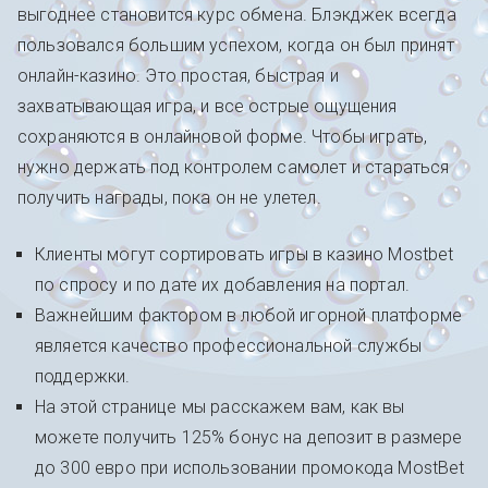
выгоднее становится курс обмена. Блэкджек всегда
пользовался большим успехом, когда он был принят
онлайн-казино. Это простая, быстрая и
захватывающая игра, и все острые ощущения
сохраняются в онлайновой форме. Чтобы играть,
нужно держать под контролем самолет и стараться
получить награды, пока он не улетел.
Клиенты могут сортировать игры в казино Mostbet
по спросу и по дате их добавления на портал.
Важнейшим фактором в любой игорной платформе
является качество профессиональной службы
поддержки.
На этой странице мы расскажем вам, как вы
можете получить 125% бонус на депозит в размере
до 300 евро при использовании промокода MostBet