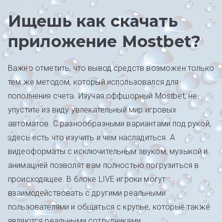
Ищешь как скачать
приложение Mostbet?
Важно отметить, что вывод средств возможен только
тем же методом, который использовался для
пополнения счета. Изучая оффшорный Mostbet, не
упустите из виду увлекательный мир игровых
автоматов. С разнообразными вариантами под рукой,
здесь есть что изучить и чем насладиться. А
видеоформаты с исключительным звуком, музыкой и
анимацией позволят вам полностью погрузиться в
происходящее. В блоке LIVE игроки могут
взаимодействовать с другими реальными
пользователями и общаться с крупье, которые также
являются реальными сотрудниками.