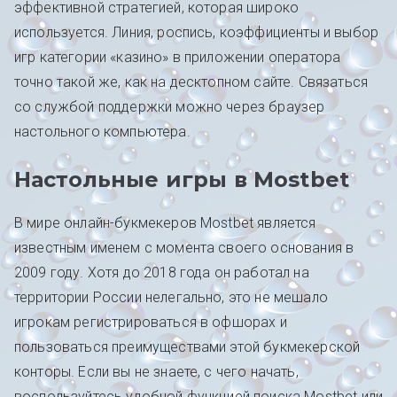
эффективной стратегией, которая широко
используется. Линия, роспись, коэффициенты и выбор
игр категории «казино» в приложении оператора
точно такой же, как на десктопном сайте. Связаться
со службой поддержки можно через браузер
настольного компьютера.
Настольные игры в Mostbet
В мире онлайн-букмекеров Mostbet является
известным именем с момента своего основания в
2009 году. Хотя до 2018 года он работал на
территории России нелегально, это не мешало
игрокам регистрироваться в офшорах и
пользоваться преимуществами этой букмекерской
конторы. Если вы не знаете, с чего начать,
воспользуйтесь удобной функцией поиска Mostbet или