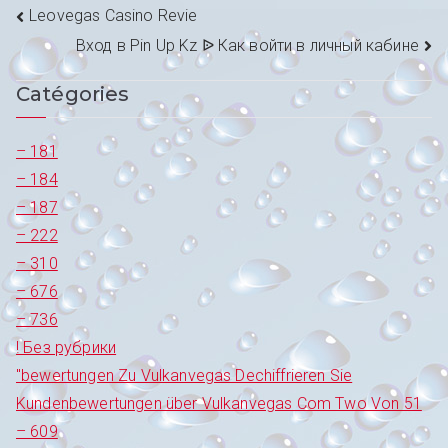
Navigation
Leovegas Casino Revie
Вход в Pin Up Kz ᐉ Как войти в личный кабине
de
Catégories
l’article
– 181
– 184
– 187
– 222
– 310
– 676
– 736
! Без рубрики
"bewertungen Zu Vulkanvegas Dechiffrieren Sie
Kundenbewertungen über Vulkanvegas Com Two Von 51
– 609