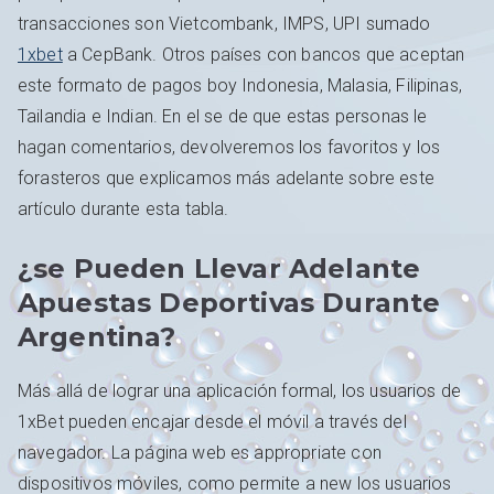
transacciones son Vietcombank, IMPS, UPI sumado
1xbet
a CepBank. Otros países con bancos que aceptan
este formato de pagos boy Indonesia, Malasia, Filipinas,
Tailandia e Indian. En el se de que estas personas le
hagan comentarios, devolveremos los favoritos y los
forasteros que explicamos más adelante sobre este
artículo durante esta tabla.
¿se Pueden Llevar Adelante
Apuestas Deportivas Durante
Argentina?
Más allá de lograr una aplicación formal, los usuarios de
1xBet pueden encajar desde el móvil a través del
navegador. La página web es appropriate con
dispositivos móviles, como permite a new los usuarios