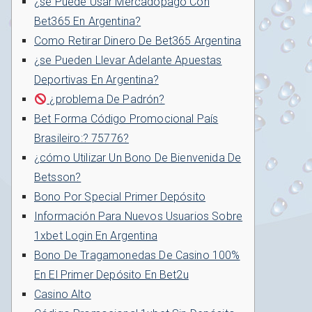
¿se Puede Usar Mercadopago Con
Bet365 En Argentina?
Como Retirar Dinero De Bet365 Argentina
¿se Pueden Llevar Adelante Apuestas
Deportivas En Argentina?
¿problema De Padrón?
Bet Forma Código Promocional País
Brasileiro:? 75776?
¿cómo Utilizar Un Bono De Bienvenida De
Betsson?
Bono Por Special Primer Depósito
Información Para Nuevos Usuarios Sobre
1xbet Login En Argentina
Bono De Tragamonedas De Casino 100%
En El Primer Depósito En Bet2u
Casino Alto