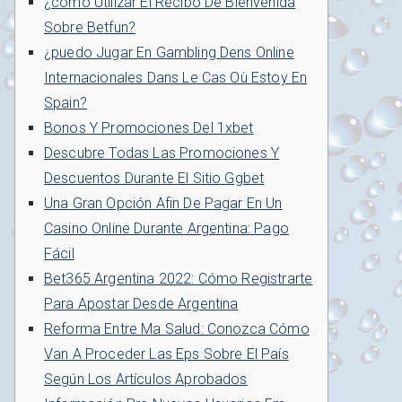
¿cómo Utilizar El Recibo De Bienvenida
Sobre Betfun?
¿puedo Jugar En Gambling Dens Online
Internacionales Dans Le Cas Où Estoy En
Spain?
Bonos Y Promociones Del 1xbet
Descubre Todas Las Promociones Y
Descuentos Durante El Sitio Ggbet
Una Gran Opción Afin De Pagar En Un
Casino Online Durante Argentina: Pago
Fácil
Bet365 Argentina 2022: Cómo Registrarte
Para Apostar Desde Argentina
Reforma Entre Ma Salud: Conozca Cómo
Van A Proceder Las Eps Sobre El País
Según Los Artículos Aprobados