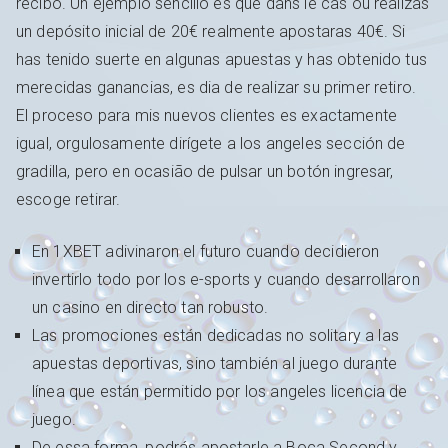
recibo. Un ejemplo sencillo es que dans le cas où realizas
un depósito inicial de 20€ realmente apostaras 40€. Si
has tenido suerte en algunas apuestas y has obtenido tus
merecidas ganancias, es dia de realizar su primer retiro.
El proceso para mis nuevos clientes es exactamente
igual, orgulosamente dirígete a los angeles sección de
gradilla, pero en ocasião de pulsar un botón ingresar,
escoge retirar.
En 1XBET adivinaron el futuro cuando decidieron
invertirlo todo por los e-sports y cuando desarrollaron
un casino en directo tan robusto.
Las promociones están dedicadas no solitary a las
apuestas deportivas, sino también al juego durante
línea que están permitido por los angeles licencia de
juego.
De essa forma, podrás apostarle a Boca Second y