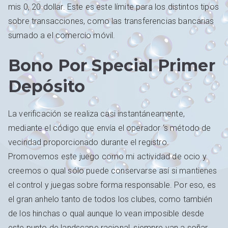
mis 0, 20 dollar. Este es este límite para los distintos tipos
sobre transacciones, como las transferencias bancarias
sumado a el comercio móvil.
Bono Por Special Primer
Depósito
La verificación se realiza casi instantáneamente,
mediante el código que envía el operador ‘s método de
vecindad proporcionado durante el registro.
Promovemos este juego como mi actividad de ocio y
creemos o qual sólo puede conservarse así si mantienes
el control y juegas sobre forma responsable. Por eso, es
el gran anhelo tanto de todos los clubes, como también
de los hinchas o qual aunque lo vean imposible desde
este punto de landscape racional, siempre van a soñar