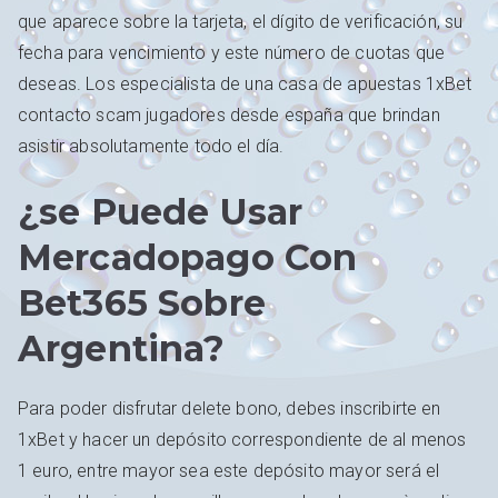
que aparece sobre la tarjeta, el dígito de verificación, su
fecha para vencimiento y este número de cuotas que
deseas. Los especialista de una casa de apuestas 1xBet
contacto scam jugadores desde españa que brindan
asistir absolutamente todo el día.
¿se Puede Usar
Mercadopago Con
Bet365 Sobre
Argentina?
Para poder disfrutar delete bono, debes inscribirte en
1xBet y hacer un depósito correspondiente de al menos
1 euro, entre mayor sea este depósito mayor será el