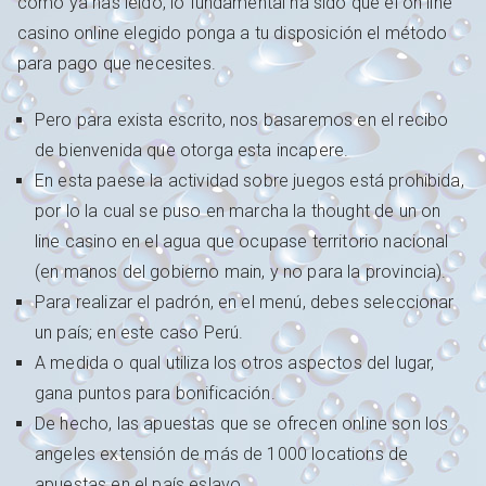
como ya has leído, lo fundamental ha sido que el on line
casino online elegido ponga a tu disposición el método
para pago que necesites.
Pero para exista escrito, nos basaremos en el recibo
de bienvenida que otorga esta incapere.
En esta paese la actividad sobre juegos está prohibida,
por lo la cual se puso en marcha la thought de un on
line casino en el agua que ocupase territorio nacional
(en manos del gobierno main, y no para la provincia).
Para realizar el padrón, en el menú, debes seleccionar
un país; en este caso Perú.
A medida o qual utiliza los otros aspectos del lugar,
gana puntos para bonificación.
De hecho, las apuestas que se ofrecen online son los
angeles extensión de más de 1000 locations de
apuestas en el país eslavo.