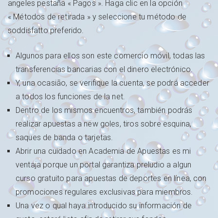
angeles pestaña « Pagos ». Haga clic en la opción
« Métodos de retirada » y seleccione tu método de
soddisfatto preferido.
Algunos para ellos son este comercio móvil, todas las
transferencias bancarias con el dinero electrónico.
Y, una ocasião, se verifique la cuenta, se podrá acceder
a todos los funciones de la net.
Dentro de los mismos encuentros, también podrás
realizar apuestas a new goles, tiros sobre esquina,
saques de banda o tarjetas.
Abrir una cuidado en Academia de Apuestas es mi
ventaja porque un portal garantiza preludio a algun
curso gratuito para apuestas de deportes en línea, con
promociones regulares exclusivas para miembros.
Una vez o qual haya introducido su información de