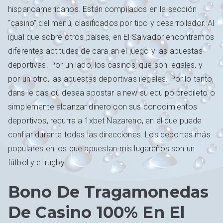
hispanoamericanos. Están compilados en la sección
“casino” del menú, clasificados por tipo y desarrollador. Al
igual que sobre otros países, en El Salvador encontramos
diferentes actitudes de cara an el juego y las apuestas
deportivas. Por un lado, los casinos, que son legales, y
por un otro, las apuestas deportivas ilegales. Por lo tanto,
dans le cas où desea apostar a new su equipo predileto o
simplemente alcanzar dinero con sus conocimientos
deportivos, recurra a 1xbet Nazareno, en el que puede
confiar durante todas las direcciones. Los deportes más
populares en los que apuestan mis lugareños son un
fútbol y el rugby.
Bono De Tragamonedas
De Casino 100% En El