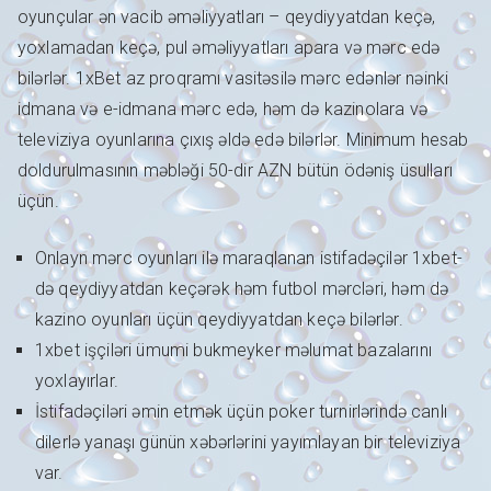
oyunçular ən vacib əməliyyatları – qeydiyyatdan keçə,
yoxlamadan keçə, pul əməliyyatları apara və mərc edə
bilərlər. 1xBet az proqramı vasitəsilə mərc edənlər nəinki
idmana və e-idmana mərc edə, həm də kazinolara və
televiziya oyunlarına çıxış əldə edə bilərlər. Minimum hesab
doldurulmasının məbləği 50-dir AZN bütün ödəniş üsulları
üçün.
Onlayn mərc oyunları ilə maraqlanan istifadəçilər 1xbet-
də qeydiyyatdan keçərək həm futbol mərcləri, həm də
kazino oyunları üçün qeydiyyatdan keçə bilərlər.
1xbet işçiləri ümumi bukmeyker məlumat bazalarını
yoxlayırlar.
İstifadəçiləri əmin etmək üçün poker turnirlərində canlı
dilerlə yanaşı günün xəbərlərini yayımlayan bir televiziya
var.