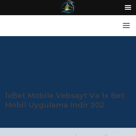
Aller
au
contenu
1xBet Mobile Vebsayt Və 1x Bet
Mobil Uygulama Indir 202