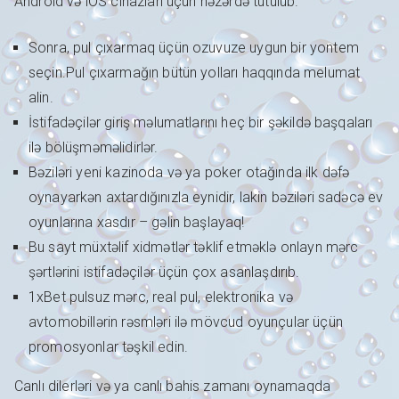
Android və iOS cihazları üçün nəzərdə tutulub.
Sonra, pul çıxarmaq üçün ozuvuze uygun bir yontem
seçin.Pul çıxarmağın bütün yolları haqqında melumat
alin.
İstifadəçilər giriş məlumatlarını heç bir şəkildə başqaları
ilə bölüşməməlidirlər.
Bəziləri yeni kazinoda və ya poker otağında ilk dəfə
oynayarkən axtardığınızla eynidir, lakin bəziləri sadəcə ev
oyunlarına xasdır – gəlin başlayaq!
Bu sayt müxtəlif xidmətlər təklif etməklə onlayn mərc
şərtlərini istifadəçilər üçün çox asanlaşdırıb.
1xBet pulsuz mərc, real pul, elektronika və
avtomobillərin rəsmləri ilə mövcud oyunçular üçün
promosyonlar təşkil edin.
Canlı dilerləri və ya canlı bahis zamanı oynamaqda