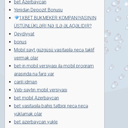
bet Azerbaycan
Yenidən Depozit Bonusu
1XBET BUKMEKER KOMPANIYASININ
ÜSTÜNLÜKLƏRI NƏ ILƏ ƏLAQƏLIDIR?
Qeydiyyat
bonus
Mobil sayt güzgüsü vasitəsilə necə təklif
vermək olar
bet-in mobil versiyası ilə mobil proqram
arasında nə fərq var
canli idman
Veb-saytın mobil versiyası
bet mobil Azerbaycan
bet vasitəsilə bahis tətbiqi necə necə
yükləmək olar
bet azerbaycan yukle