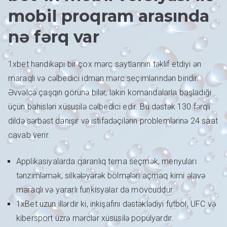
mobil proqram arasında
nə fərq var
1xbet handikapı bir çox mərc saytlarının təklif etdiyi ən
maraqlı və cəlbedici idman mərc seçimlərindən biridir.
Əvvəlcə çaşqın görünə bilər, lakin komandalarla başladığı
üçün bahisləri xüsusilə cəlbedici edir. Bu dəstək 130 fərqli
dildə sərbəst danışır və istifadəçilərin problemlərinə 24 saat
cavab verir.
Applikasiyalarda qaranlıq tema seçmək, menyuları
tənzimləmək, silkələyərək bölmələri açmaq kimi əlavə
maraqlı və yararlı funkisyalar da mövcuddur.
1xBet uzun illərdir ki, inkişafını dəstəklədiyi futbol, UFC və
kibersport üzrə mərclər xüsusilə populyardır.