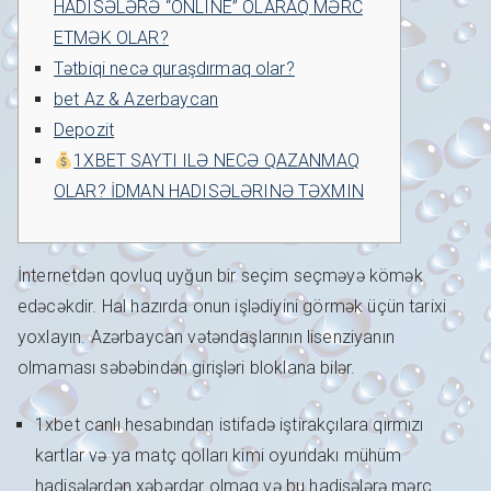
HADISƏLƏRƏ “ONLINE” OLARAQ MƏRC
ETMƏK OLAR?
Tətbiqi necə quraşdırmaq olar?
bet Az & Azerbaycan
Depozit
1XBET SAYTI ILƏ NECƏ QAZANMAQ
OLAR? İDMAN HADISƏLƏRINƏ TƏXMIN
İnternetdən qovluq uyğun bir seçim seçməyə kömək
edəcəkdir. Hal hazırda onun işlədiyini görmək üçün tarixi
yoxlayın. Azərbaycan vətəndaşlarının lisenziyanın
olmaması səbəbindən girişləri bloklana bilər.
1xbet canlı hesabından istifadə iştirakçılara qırmızı
kartlar və ya matç qolları kimi oyundakı mühüm
hadisələrdən xəbərdar olmaq və bu hadisələrə mərc