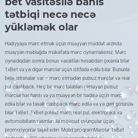
bet vasitəsilə bahis
tətbiqi necə necə
yükləmək olar
Hədiyyəyə mərc etmək üçün müəyyən müddət ərzində
müəyyən məbləğdə mükafata mərc oynamalısınız. Mərc
oynadıqdan sonra bonus vəsaitləri hesabdan çıxarıla bilər
1xBet və ya digər mərclər üçün istifadə edilə bilər. Bununla
belə, istisnalar var – mərc etmədən pulsuz mərclər və real
pul cashback. Heç bir mərc tələbləri olmayan pulsuz
mərclər hər hansı və ya müəyyən bir hadisə üçün mərc
edilə bilər və təsəlli cashback mərc edilə və ya geri götürülə
bilər 1xBet. 1xBet pulsuz mərc, real pul, elektronika və
avtomobillərin rəsmləri ilə mövcud oyunçular üçün
promosyonlar təşkil edin. Mobil proqramMərclər 1xBet