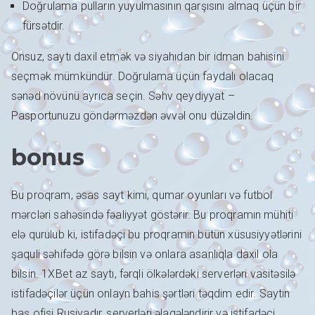
Doğrulama pulların yuyulmasının qarşısını almaq üçün bir
fürsətdir.
Onsuz, saytı daxil etmək və siyahıdan bir idman bahisini
seçmək mümkündür. Doğrulama üçün faydalı olacaq
sənəd növünü ayrıca seçin. Səhv qeydiyyat –
Pasportunuzu göndərməzdən əvvəl onu düzəldin.
bonus
Bu proqram, əsas sayt kimi, qumar oyunları və futbol
mərcləri sahəsində fəaliyyət göstərir. Bu proqramın mühiti
elə qurulub ki, istifadəçi bu proqramın bütün xüsusiyyətlərini
şaquli səhifədə görə bilsin və onlara asanlıqla daxil ola
bilsin. 1XBet az saytı, fərqli ölkələrdəki serverləri vasitəsilə
istifadəçilər üçün onlayn bahis şərtləri təqdim edir. Saytın
baş ofisi Rusiyadır, serverləri əlaqələndirir və istifadəçi