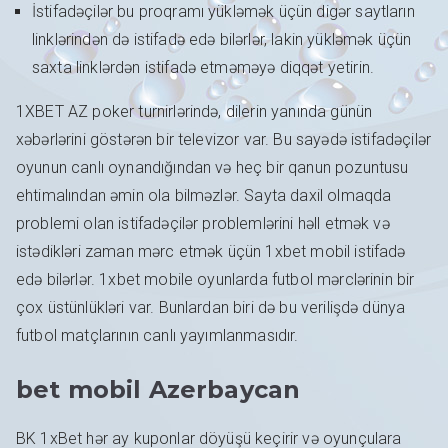
İstifadəçilər bu proqramı yükləmək üçün digər saytların
linklərindən də istifadə edə bilərlər, lakin yükləmək üçün
saxta linklərdən istifadə etməməyə diqqət yetirin.
1XBET AZ poker turnirlərində, dilerin yanında günün
xəbərlərini göstərən bir televizor var. Bu sayədə istifadəçilər
oyunun canlı oynandığından və heç bir qanun pozuntusu
ehtimalından əmin ola bilməzlər. Sayta daxil olmaqda
problemi olan istifadəçilər problemlərini həll etmək və
istədikləri zaman mərc etmək üçün 1xbet mobil istifadə
edə bilərlər. 1xbet mobile oyunlarda futbol mərclərinin bir
çox üstünlükləri var. Bunlardan biri də bu verilişdə dünya
futbol matçlarının canlı yayımlanmasıdır.
bet mobil Azerbaycan
BK 1xBet hər ay kuponlar döyüşü keçirir və oyunçulara