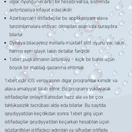
Əgər oyunçunun artıq bir hesabı varsa, sistemdə
avtorizasiya kifayət edəcəkdir.
Azərbaycanlı istifadəçilər bu applikasiyanı əlavə
tənzimləmələrə ehtiyac olmadan asanlıqla quraşdıra
bilərlər.
Oynaya biləcəyiniz minlərlə müxtəlif slot oyunu var, lakin
hamısı eyni işləyir, lakin detallar fərqlidir.
1xbet püşkatmanın üstünlüyü – kiçik bir bahis üçün
böyük bir məbləğ qazanma ehtimalı.
1xbet indir iOS versiyasının digər proqramlar kimidir və
əlavə əməliyyat tələb etmir. Bu proqramı yükləyərək
istifadəçilər onlayn bahisdən həzz ala və bir çox
təhlükəsizlik təcrübəsi əldə edə bilərlər. Bu saytda
qeydiyyatdan keçdikdən sonra 1xbet giriş üçün
istifadəçilər qeydiyyatdan keçərkən hesabları üçün
göstərdikləri istifadəçi adından və şifrədən istifadə