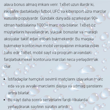
əlavə bonus almaq imkanı verir. 1xBet uzun illərdir ki,
inkişafını dəstəklədiyi futbol, UFC və kibersport üzrə mərclər
xüsusilə populyardır. Gündəlik dünyada azarkeşləri 90+
idman hadisələrinə 1000+ mərc edə bilərlər. 1xBet-öz
müştərilərini həvəsləndirən, yüksək bonuslar və maraqlı
aksiyalar təklif edən etibarlı bukmekerdir. Bu məqalə
bukmeker kontorunun mobil versiyasının imkanlarından
bəhs edir 1xBet, mobil sayt və proqram arasındakı
fərqlərbukmeker kontoruvə mərcləri necə yerləşdirmək
olar.
İstifadəçilər həmçinin sevimli matçlarını izləyərkən mərc
edə və ya əvvəlki mərclərini dəyişə və udmaq şanslarını
artıra bilərlər.
Bu sayt daha sonra serverlərini fərqli ölkələrdə
yerləşdirərək saytının sürətini artırdı.