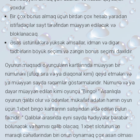
yoxdur.
Bir çox bonus almaq üçün birdən çox hesab yaradan
istifadəçilər sayt tərəfindən müəyyən ediləcək və
bloklanacaq.
Əsas üstünlüklərə yüksək əmsallar, idman və digər
tədbirlərin böyük seçimi və zəngin bonus seçimi daxildir.
Oyunun məqsədi oyunçuların kartlarında müəyyən bir
nümunəni (üfüqi sıra və ya diaqonal kimi) qeyd etmələri və
ya müəyyən sayda rəqəmlər göstərmələridir. Nümunə və ya
dəyər müəyyən edilən kimi oyunçu “Bingo! ” Asanlıqla
oyunun qalibi olur və ödənilən mükafat adətən həmin oyun
üçün 1xbet bingo kartlarının satışından əldə edilən pulun
faizidir. ” Qaliblər arasında eyni sayda hədiyyələr bərabər
bölünəcək və hamısı qalib olacaq. 1xbet slotunun ən
maraqlı cəhətlərindən biri onun oynamaq çox asan olması