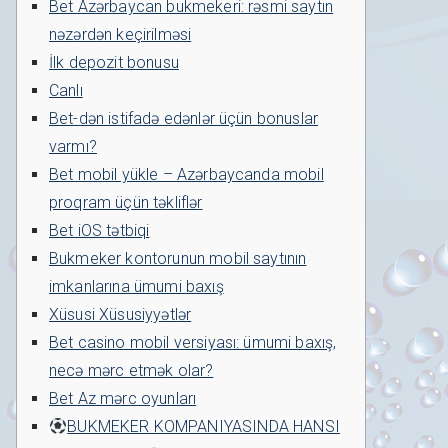
Bet Azərbaycan bukmekeri: rəsmi saytın
nəzərdən keçirilməsi
İlk depozit bonusu
Canlı
Bet-dən istifadə edənlər üçün bonuslar
varmı?
Bet mobil yükle – Azərbaycanda mobil
proqram üçün təkliflər
Bet iOS tətbiqi
Bukmeker kontorunun mobil saytının
imkanlarına ümumi baxış
Xüsusi Xüsusiyyətlər
Bet casino mobil versiyası: ümumi baxış,
necə mərc etmək olar?
Bet Az mərc oyunları
BUKMEKER KOMPANIYASINDA HANSI