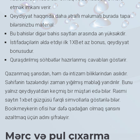
etmək imkanı verir.
Qeydiyyat haqqında daha ətraflı məlumatı burada tapa
bilərsinizbu material.
Bu bahislər digər bahis saytları arasında ən yüksəkdir.
İstifadəçilərin əldə etdiyi ilk 1XBet az bonus, qeydiyyat
bonusudur.
Quraşdırılmış söhbətlər hazırlanmış cavabları göstərir.
Qazanmaq şansdan, həm də intizam biliklərindən asılıdır.
Səhifənin təzələndiyi zaman yığılmış məbləğ yandırılır. Bunu
yalnız qeydiyyatdan keçmiş bir müştəri edə bilər. Rəsmi
saytın 1xbet güzgüsü fərqli simvollarla göstərilə bilər.
Bookmeykerin ofisi hər dəfə qadağan olmaq şansını
azaltmaq üçün adını şifrələyir.
Mərc və pul çıxarma