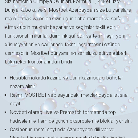
Siz həmçinin Olimpiya Oyunları, Formula 1, Kriket üzrə
Dünya Kuboku və s. Mostbet Azərbaycan sizə bu yarışlara
mərc etmək və onları sizin üçün daha maraqlı və sərfəli
etmək üçün müxtəlif bazarlar və seçimlər təklif edir.
Funksional imkanlar daim inkişaf edir və təkmilləşir, yeni
xüsusiyyətləri və carilərində təkmilləşdirməsini özündə
cəmləşdirir. Mostbet dünyanın ən sərfəli, sürətli və etibarlı
bukmeker kontorlarından biridir.
Hesablamalarda kazino və Canlı-kazinodakı bahislər
nəzərə alınır.
Rəsmi MOSTBET veb saytındakı mərclər qayda istisna
deyil.
Növbəti olaraq Live və Prematch formatında top
hadisələri ilə, həm də günün ekspresləri ilə bloklar yer alır.
Casinonun rəsmi saytında Azərbaycan dili var və