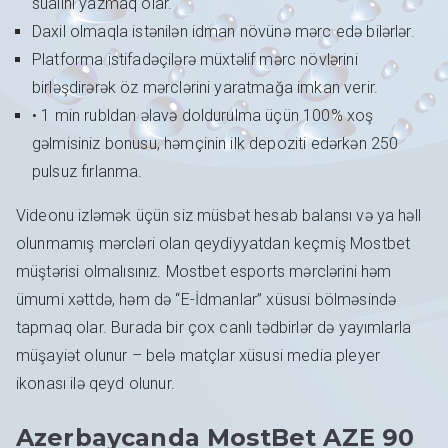
sualını yazmaq olar.
Daxil olmaqla istənilən idman növünə mərc edə bilərlər.
Platforma istifadəçilərə müxtəlif mərc növlərini
birləşdirərək öz mərclərini yaratmağa imkan verir.
• 1 min rubldan əlavə doldurulma üçün 100% xoş
gəlmisiniz bonusu, həmçinin ilk depoziti edərkən 250
pulsuz fırlanma.
Videonu izləmək üçün siz müsbət hesab balansı və ya həll
olunmamış mərcləri olan qeydiyyatdan keçmiş Mostbet
müştərisi olmalısınız. Mostbet esports mərclərini həm
ümumi xəttdə, həm də “E-İdmanlar” xüsusi bölməsində
tapmaq olar. Burada bir çox canlı tədbirlər də yayımlarla
müşayiət olunur – belə matçlar xüsusi media pleyer
ikonası ilə qeyd olunur.
Azerbaycanda MostBet AZE 90