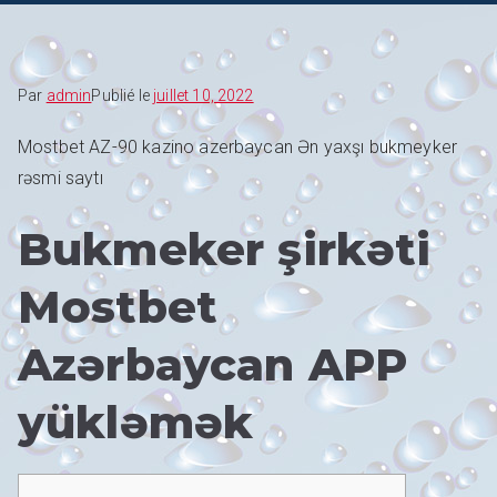
Par
admin
Publié le
juillet 10, 2022
Mostbet AZ-90 kazino azerbaycan Ən yaxşı bukmeyker
rəsmi saytı
Bukmeker şirkəti
Mostbet
Azərbaycan APP
yükləmək