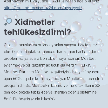
Azərbaycan milli valyutası – AZN ilə hesab aça bilərsiniz
https://mostbet-casino-az24.com/qeydiyyat/
.
Xidmətlər
təhlükəsizdirmi?
Onların bonusları və promosyonları səxavətli və tez-tez
olur. Onların dəstək komandası hər zaman hər hansı bir
problem və ya sualla kömək etməyə hazırdır. Mostbet
əylənmək və pul qazanmaq üçün əla yerdir.” – Erkin.
Mostbet Partners Mostbet-ə gətirdiyiniz hər yeni oyunçu
üçün 60%-ə qədər komissiya ödəyən Mostbet-in rəsmi filial
proqramıdır. Siz Mostbet-in kazino və mərc təkliflərini 50-
dən çox ölkədə təbliğ edə və istənilən ödəniş sisteminə
ömürlük ödənişlər ala bilərsiniz.