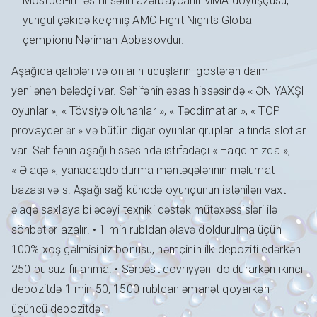
Mostbet-in rəsmi səfiri azərbaycanlı MMA döyüşçüsü,
yüngül çəkidə keçmiş AMC Fight Nights Global
çempionu Nəriman Abbasovdur.
Aşağıda qalibləri və onların uduşlarını göstərən daim
yenilənən bələdçi var. Səhifənin əsas hissəsində « ƏN YAXŞI
oyunlar », « Tövsiyə olunanlar », « Təqdimatlar », « TOP
provayderlər » və bütün digər oyunlar qrupları altında slotlar
var. Səhifənin aşağı hissəsində istifadəçi « Haqqımızda »,
« Əlaqə », yanacaqdoldurma məntəqələrinin məlumat
bazası və s. Aşağı sağ küncdə oyunçunun istənilən vaxt
əlaqə saxlaya biləcəyi texniki dəstək mütəxəssisləri ilə
söhbətlər azalır. • 1 min rubldan əlavə doldurulma üçün
100% xoş gəlmisiniz bonusu, həmçinin ilk depoziti edərkən
250 pulsuz fırlanma. • Sərbəst dövriyyəni doldurarkən ikinci
depozitdə 1 min 50, 1500 rubldan əmanət qoyarkən
üçüncü depozitdə.