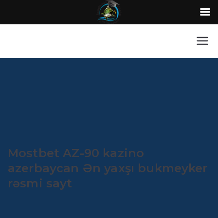
Aller
au
contenu
Mostbet AZ-90 kazino
azerbaycan Ən yaxşı bukmeyker
rəsmi sayt