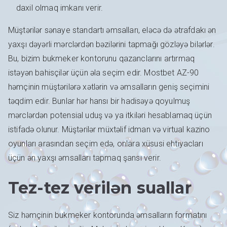
daxil olmaq imkanı verir.
Müştərilər sənaye standartı əmsalları, eləcə də ətrafdakı ən
yaxşı dəyərli mərclərdən bəzilərini tapmağı gözləyə bilərlər.
Bu, bizim bukmeker kontorunu qazanclarını artırmaq
istəyən bahisçilər üçün əla seçim edir. Mostbet AZ-90
həmçinin müştərilərə xətlərin və əmsalların geniş seçimini
təqdim edir. Bunlar hər hansı bir hadisəyə qoyulmuş
mərclərdən potensial uduş və ya itkiləri hesablamaq üçün
istifadə olunur. Müştərilər müxtəlif idman və virtual kazino
oyunları arasından seçim edə, onlara xüsusi ehtiyacları
üçün ən yaxşı əmsalları tapmaq şansı verir.
Tez-tez verilən suallar
Siz həmçinin bukmeker kontorunda əmsalların formatını