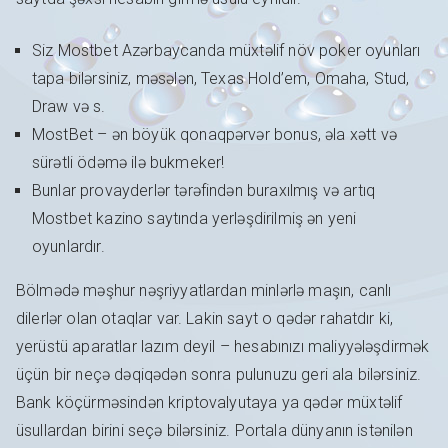
Siz Mostbet Azərbaycanda müxtəlif növ poker oyunları
tapa bilərsiniz, məsələn, Texas Hold’em, Omaha, Stud,
Draw və s.
MostBet – ən böyük qonaqpərvər bonus, əla xətt və
sürətli ödəmə ilə bukmeker!
Bunlar provayderlər tərəfindən buraxılmış və artıq
Mostbet kazino saytında yerləşdirilmiş ən yeni
oyunlardır.
Bölmədə məşhur nəşriyyatlardan minlərlə maşın, canlı
dilerlər olan otaqlar var. Lakin sayt o qədər rahatdır ki,
yerüstü aparatlar lazım deyil – hesabınızı maliyyələşdirmək
üçün bir neçə dəqiqədən sonra pulunuzu geri ala bilərsiniz.
Bank köçürməsindən kriptovalyutaya ya qədər müxtəlif
üsullardan birini seçə bilərsiniz. Portala dünyanın istənilən