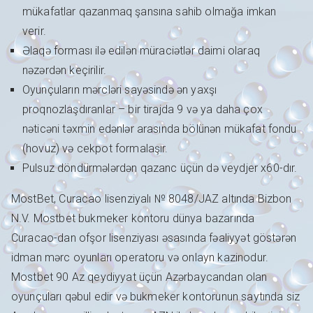
mükafatlar qazanmaq şansına sahib olmağa imkan
verir.
Əlaqə forması ilə edilən müraciətlər daimi olaraq
nəzərdən keçirilir.
Oyunçuların mərcləri sayəsində ən yaxşı
proqnozlaşdıranlar – bir tirajda 9 və ya daha çox
nəticəni təxmin edənlər arasında bölünən mükafat fondu
(hovuz) və cekpot formalaşır.
Pulsuz döndürmələrdən qazanc üçün də veydjer x60-dır.
MostBet, Curacao lisenziyalı № 8048/JAZ altında Bizbon
N.V. Mostbet bukmeker kontoru dünya bazarında
Curacao-dan ofşor lisenziyası əsasında fəaliyyət göstərən
idman mərc oyunları operatoru və onlayn kazinodur.
Mostbet 90 Az qeydiyyat üçün Azərbaycandan olan
oyunçuları qəbul edir və bukmeker kontorunun saytında siz