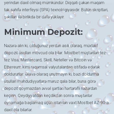
yerindən daxil olmaq mümkündür. Diqqəti çəkən məqam
tək səhifə interfeysi (SPA) texnologiyasıdır. Bütün skriptləri,
şəkilləri ilə birlikdə bir dəfə yükləyir.
Minimum Depozit:
Nəzərə alın ki, olduğunuz yerdən asılı olaraq, müxtəlif
depozit üsulları mövcud ola bilər. Mostbet müştəriləri tez-
tez Visa, Mastercard, Skrill, Neteller və Bitcoin və
Ethereum kimi rəqəmsal valyutalardan istifadə edərək
doldururlar. Əlavə olaraq unutmayın ki, bəzi doldurma
üsulları məhdudiyyətlərə məruz qala bilər, buna görə
depozit qoymazdan əvvəl şərtləri hərtərəfli nəzərdən
keçirin. Qeydiyyatdan keçdikdən sonra müştərilər
oynamağa başlamaq üçün istənilən vaxt Mostbet AZ-90-a
daxil ola bilərlər.