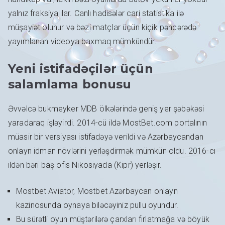
yalnız fraksiyalılar. Canlı hadisələr cari statistika ilə
müşayiət olunur və bəzi matçlar üçün kiçik pəncərədə
yayımlanan videoya baxmaq mümkündür.
Yeni istifadəçilər üçün
salamlama bonusu
Əvvəlcə bukmeyker MDB ölkələrində geniş yer şəbəkəsi
yaradaraq işləyirdi. 2014-cü ildə MostBet.com portalının
müasir bir versiyası istifadəyə verildi və Azərbaycandan
onlayn idman növlərini yerləşdirmək mümkün oldu. 2016-cı
ildən bəri baş ofis Nikosiyada (Kipr) yerləşir.
Mostbet Aviator, Mostbet Azərbaycan onlayn
kazinosunda oynaya biləcəyiniz pullu oyundur.
Bu sürətli oyun müştərilərə çarxları fırlatmağa və böyük