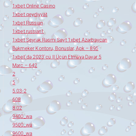
1xbet Online Casino
1xbet qeydiyyat
1xbet Russian
1xbet russian1
1xbet Seyrək Rəsmi Sayt 1xbet Azərbaycan
Bukmeker Kontoru, Bonuslar, Apk – 895
1xbet`də 2023`cü Il Üçün Etməyə Dəyər 5
Mərc – 642
2
5
5.03-2
608
8.02
9400_wa
9500_wa
9600_wa