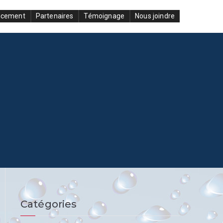
ncement
Partenaires
Témoignage
Nous joindre
Catégories