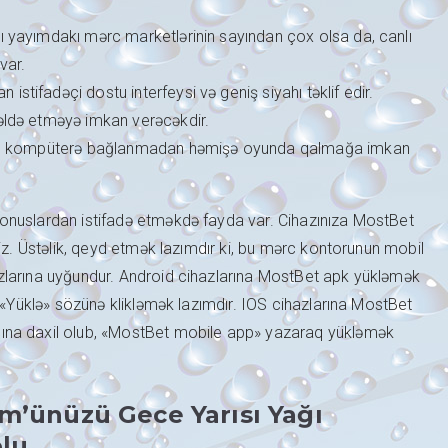
ı yayımdakı mərc marketlərinin sayından çox olsa da, canlı
var.
tifadəçi dostu interfeysi və geniş siyahı təklif edir.
əldə etməyə imkan verəcəkdir.
üstü kompüterə bağlanmadan həmişə oyunda qalmağa imkan
onuslardan istifadə etməkdə fayda var. Cihazınıza MostBet
iz. Üstəlik, qeyd etmək lazımdır ki, bu mərc kontorunun mobil
zlarına uyğundur. Android cihazlarına MostBet apk yükləmək
 «Yüklə» sözünə klikləmək lazımdır. IOS cihazlarına MostBet
ına daxil olub, «MostBet mobile app» yazaraq yükləmək
’ünüzü Gece Yarısı Yağı
lu