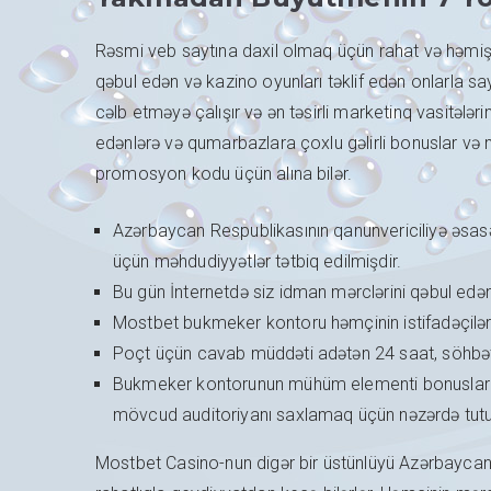
Rəsmi veb saytına daxil olmaq üçün rahat və həmişə 
qəbul edən və kazino oyunları təklif edən onlarla sa
cəlb etməyə çalışır və ən təsirli marketinq vasitəl
edənlərə və qumarbazlara çoxlu gəlirli bonuslar və 
promosyon kodu üçün alına bilər.
Azərbaycan Respublikasının qanunvericiliyə əsasə
üçün məhdudiyyətlər tətbiq edilmişdir.
Bu gün İnternetdə siz idman mərclərini qəbul edən 
Mоstbеt bukmеkеr kоntоru həmçinin istifаdəçilərə
Poçt üçün cavab müddəti adətən 24 saat, söhbət 
Bukmeker kontorunun mühüm elementi bonuslar ki,
mövcud auditoriyanı saxlamaq üçün nəzərdə tut
Mоstbеt Саsinо-nun digər bir üstünlüyü Аzərbаyсаn d