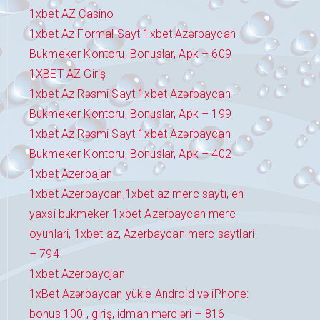
1xbet AZ Casino
1xbet Az Formal Sayt 1xbet Azərbaycan
Bukmeker Kontoru, Bonuslar, Apk – 609
1XBET AZ Giriş
1xbet Az Rəsmi Sayt 1xbet Azərbaycan
Bukmeker Kontoru, Bonuslar, Apk – 199
1xbet Az Rəsmi Sayt 1xbet Azərbaycan
Bukmeker Kontoru, Bonuslar, Apk – 402
1xbet Azerbajan
1xbet Azerbaycan,1xbet az merc saytı, en
yaxsi bukmeker 1xbet Azerbaycan merc
oyunlari, 1xbet az, Azerbaycan merc saytlari
– 794
1xbet Azerbaydjan
1xBet Azərbaycan yükle Android və iPhone:
bonus 100 , giriş, idman mərcləri – 816