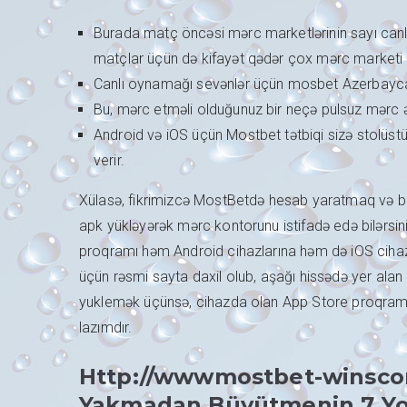
Burada matç öncəsi mərc marketlərinin sayı canl
matçlar üçün də kifayət qədər çox mərc marketi 
Canlı oynamağı sevənlər üçün mosbet Azerbaycan is
Bu, mərc etməli olduğunuz bir neçə pulsuz mərc 
Android və iOS üçün Mostbet tətbiqi sizə stol
verir.
Xülasə, fikrimizcə MostBetdə hesab yaratmaq və b
apk yükləyərək mərc kontorunu istifadə edə bilərsin
proqramı həm Android cihazlarına həm də iOS ciha
üçün rəsmi sayta daxil olub, aşağı hissədə yer alan
yuklemək üçünsə, cihazda olan App Store proqram
lazımdır.
Http://wwwmostbet-winscom
Yakmadan Büyütmenin 7 Yo