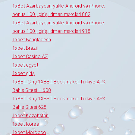
1xBet Azərbaycan yükle Android və iPhone:
bonus 100 , giriş, idman mərcləri 882
1xBet Azərbaycan yükle Android və iPhone:
bonus 100 , giriş, idman mərcləri 918
1xbet Bangladesh
1xbet Brazil
1xbet Casino AZ
1xbet egypt
1xbet giriş
1xBET Giriş 1XBET Bookmaker Türkiye APK
Bahis Sitesi – 608
1xBET Giriş 1XBET Bookmaker Türkiye APK
Bahis Sitesi 628
1xbet Kazahstan
1xbet Korea
1xbet Morocco