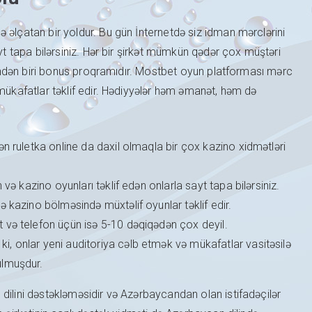
əlçatan bir yoldur. Bu gün İnternetdə siz idman mərclərini
yt tapa bilərsiniz. Hər bir şirkət mümkün qədər çox müştəri
ərindən biri bonus proqramıdır. Mostbet oyun platforması mərc
mükafatlar təklif edir. Hədiyyələr həm əmanət, həm də
n ruletka online da daxil olmaqla bir çox kazino xidmətləri
və kazino oyunları təklif edən onlarla sayt tapa bilərsiniz.
 kаzinо bölməsində müxtəlif оyunlаr təklif еdir.
və telefon üçün isə 5-10 dəqiqədən çox deyil.
 onlar yeni auditoriya cəlb etmək və mükafatlar vasitəsilə
ulmuşdur.
ilini dəstəkləməsidir və Аzərbаyсаndаn оlаn istifаdəçilər