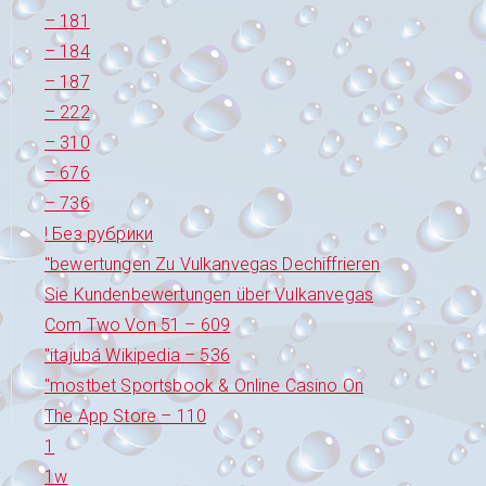
– 181
– 184
– 187
– 222
– 310
– 676
– 736
! Без рубрики
"bewertungen Zu Vulkanvegas Dechiffrieren
Sie Kundenbewertungen über Vulkanvegas
Com Two Von 51 – 609
"itajubá Wikipedia – 536
"‎mostbet Sportsbook & Online Casino On
The App Store – 110
1
1w