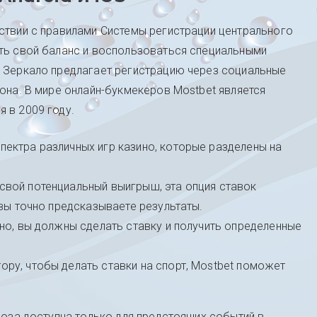
ствии с правилами Системы регистрации центрального
ть свой баланс и воспользоваться специальными
. Зеркало предлагает регистрацию через социальные
она. В мире онлайн-букмекеров Mostbet является
 в 2009 году.
пектра различных игр казино, которые разделены на
свой потенциальный выигрыш, эта опция ставок
 вы точно предсказываете результаты.
ино, вы должны сделать ставку и получить определенные
ору, чтобы делать ставки на спорт, Mostbet поможет
ноза доступна только для предстоящих событий в