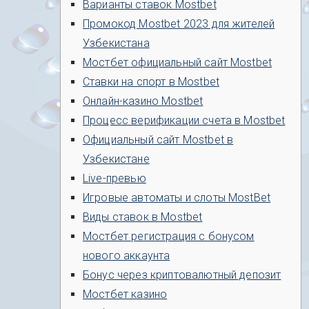
Варианты ставок Mostbet
Промокод Mostbet 2023 для жителей
Узбекистана
Мостбет официальный сайт Mostbet
Ставки на спорт в Mostbet
Онлайн-казино Mostbet
Процесс верификации счета в Mostbet
Официальный сайт Mostbet в
Узбекистане
Live-превью
Игровые автоматы и слоты MostBet
Виды ставок в Mostbet
Мостбет регистрация с бонусом
нового аккаунта
Бонус через криптовалютный депозит
Мостбет казино