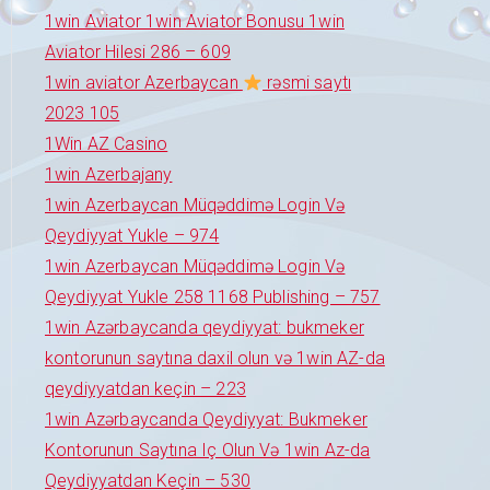
1win Aviator 1win Aviator Bonusu 1win
Aviator Hilesi 286 – 609
1win aviator Azerbaycan
rəsmi saytı
2023 105
1Win AZ Casino
1win Azerbajany
1win Azerbaycan Müqəddimə Login Və
Qeydiyyat Yukle – 974
1win Azerbaycan Müqəddimə Login Və
Qeydiyyat Yukle 258 1168 Publishing – 757
1win Azərbaycanda qeydiyyat: bukmeker
kontorunun saytına daxil olun və 1win AZ-da
qeydiyyatdan keçin – 223
1win Azərbaycanda Qeydiyyat: Bukmeker
Kontorunun Saytına Iç Olun Və 1win Az-da
Qeydiyyatdan Keçin – 530