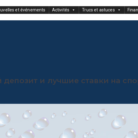
uvelles et événements
Activités
Trucs et astuces
Fina
 du Lac Saint-Pierre
à la formation de la relève à la pêche sportive et à la chasse.
й депозит и лучшие ставки на спо