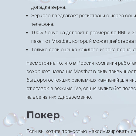
догадка верна.
Зеркало предлагает регистрацию через соци
телефона.
100% бонус на депозит в размере до BRL и 
пакет от Mostbet, который может действоват
Только если оценка каждого игрока верна, э
Несмотря на то, что в России компания работа
сохраняет название Mostbet в силу привычнос
бы дорогостоящих рекламных кампаний для ин
от ставок в режиме live, опция мультибет поз
на все из них одновременно.
Покер
Если вы хотите полностью максимизировать св