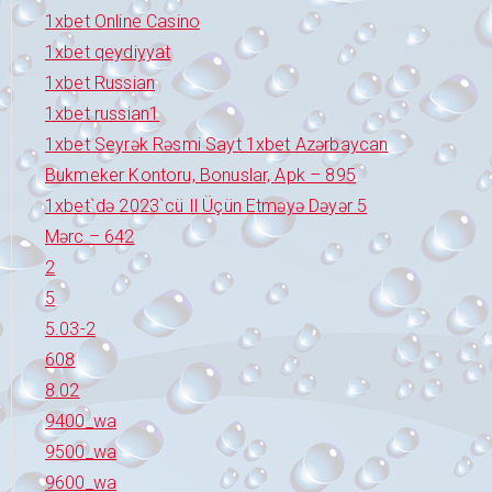
1xbet Online Casino
1xbet qeydiyyat
1xbet Russian
1xbet russian1
1xbet Seyrək Rəsmi Sayt 1xbet Azərbaycan
Bukmeker Kontoru, Bonuslar, Apk – 895
1xbet`də 2023`cü Il Üçün Etməyə Dəyər 5
Mərc – 642
2
5
5.03-2
608
8.02
9400_wa
9500_wa
9600_wa