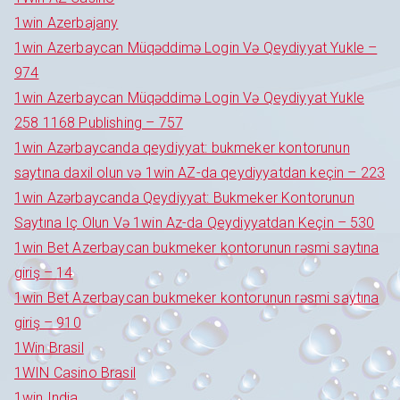
1win Azerbajany
1win Azerbaycan Müqəddimə Login Və Qeydiyyat Yukle –
974
1win Azerbaycan Müqəddimə Login Və Qeydiyyat Yukle
258 1168 Publishing – 757
1win Azərbaycanda qeydiyyat: bukmeker kontorunun
saytına daxil olun və 1win AZ-da qeydiyyatdan keçin – 223
1win Azərbaycanda Qeydiyyat: Bukmeker Kontorunun
Saytına Iç Olun Və 1win Az-da Qeydiyyatdan Keçin – 530
1win Bet Azerbaycan bukmeker kontorunun rəsmi saytına
giriş – 14
1win Bet Azerbaycan bukmeker kontorunun rəsmi saytına
giriş – 910
1Win Brasil
1WIN Casino Brasil
1win India