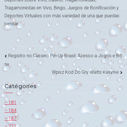
Tragamonedas en Vivo, Bingo, Juegos de Bonificación y
Deportes Virtuales con más variedad de una que puedas
pensar.
Navigation
Registro no Cassino Pin-Up Brasil: Acesso a Jogos e Bô
nu
de
Wpisz Kod Do Gry Watts Kasynie
l’article
Catégories
– 181
– 184
– 187
– 222