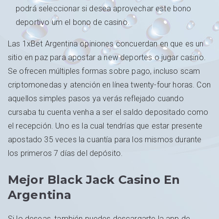
podrá seleccionar si desea aprovechar este bono
deportivo um el bono de casino.
Las 1xBet Argentina opiniones concuerdan en que es un
sitio en paz para apostar a new deportes o jugar casino.
Se ofrecen múltiples formas sobre pago, incluso scam
criptomonedas y atención en línea twenty-four horas. Con
aquellos simples pasos ya verás reflejado cuando
cursaba tu cuenta venha a ser el saldo depositado como
el recepción. Uno es la cual tendrías que estar presente
apostado 35 veces la cuantía para los mismos durante
los primeros 7 días del depósito.
Mejor Black Jack Casino En
Argentina
Si lo deseas, también puedes descargarte la app de