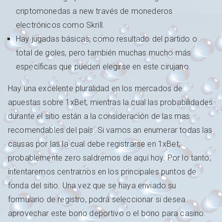
criptomonedas a new través de monederos
electrónicos como Skrill.
Hay jugadas básicas, como resultado del partido o
total de goles, pero también muchas mucho más
específicas que pueden elegirse en este cirujano.
Hay una excelente pluralidad en los mercados de
apuestas sobre 1xBet, mientras la cual las probabilidades
durante el sitio están a la consideración de las mas
recomendables del país. Si vamos an enumerar todas las
causas por las la cual debe registrarse en 1xBet,
probablemente zero saldremos de aquí hoy. Por lo tanto,
intentaremos centrarnos en los principales puntos de
fonda del sitio. Una vez que se haya enviado su
formulario de registro, podrá seleccionar si desea
aprovechar este bono deportivo o el bono para casino.