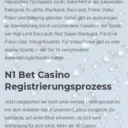
klassischen Tischspiele zockt, bekommt in der passenden
Kategorie Roulette, Blackjack, Baccarat, Poker, Video
Poker und Mahjong geboten. Dabei gibt es auch einiges
an Abwechslung durch verschiedene Varianten der Spiele,
wie High Limit Baccarat, Red Queen Blackjack, Pai Gow
Poker oder Virtual Roulette. Für Video Poker gibt es eine
eigene Sparte, in der Sie 16 verschiedene
Auswahlmöglichkeiten haben.
N1 Bet Casino
Registrierungsprozess
Jetzt vergleichen wir noch zwei weitere Lieblingscasinos
mit dem Anbieter hier in unserem Casino Vergleich. So
kannst du auf einen Blick erkennen, ob sich eine
Anmeldung für dich lohnt. Mehr als 40 Casino