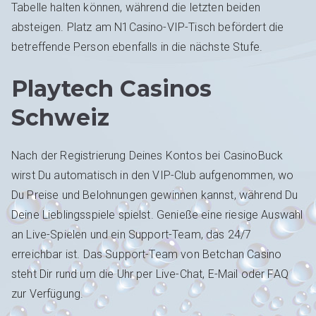
Tabelle halten können, während die letzten beiden
absteigen. Platz am N1Casino-VIP-Tisch befördert die
betreffende Person ebenfalls in die nächste Stufe.
Playtech Casinos
Schweiz
Nach der Registrierung Deines Kontos bei CasinoBuck
wirst Du automatisch in den VIP-Club aufgenommen, wo
Du Preise und Belohnungen gewinnen kannst, während Du
Deine Lieblingsspiele spielst. Genieße eine riesige Auswahl
an Live-Spielen und ein Support-Team, das 24/7
erreichbar ist. Das Support-Team von Betchan Casino
steht Dir rund um die Uhr per Live-Chat, E-Mail oder FAQ
zur Verfügung.