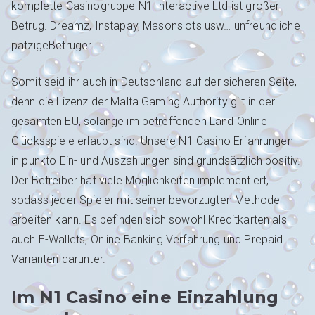
komplette Casinogruppe N1 Interactive Ltd ist großer
Betrug. Dreamz, Instapay, Masonslots usw… unfreundliche
patzigeBetrüger.
Somit seid ihr auch in Deutschland auf der sicheren Seite,
denn die Lizenz der Malta Gaming Authority gilt in der
gesamten EU, solange im betreffenden Land Online
Glücksspiele erlaubt sind. Unsere N1 Casino Erfahrungen
in punkto Ein- und Auszahlungen sind grundsätzlich positiv.
Der Betreiber hat viele Möglichkeiten implementiert,
sodass jeder Spieler mit seiner bevorzugten Methode
arbeiten kann. Es befinden sich sowohl Kreditkarten als
auch E-Wallets, Online Banking Verfahrung und Prepaid
Varianten darunter.
Im N1 Casino eine Einzahlung