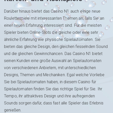
Darüber hinaus bietet das Casino N1 auch einige neue
Roulettespiele mit interessanten Themen an, falls Sie an
einer neuen Erfahrung interessiert sind. Für die meisten
Spieler bieten Online-Slots die gleiche oder eine sehr
ähnliche Erfahrung wie physische Spielautomaten. Sie
bieten das gleiche Design, den gleichen fesselnden Sound
und die gleichen Gewinnchancen. Das Casino N1 bietet
seinen Kunden eine große Auswahl an Spielautomaten
von verschiedenen Anbietern, mit unterschiedlichen
Designs, Themen und Mechaniken. Egal welche Vorliebe
Sie bei Spielautomaten haben, in diesem Casino für
Spielautomaten finden Sie das richtige Spiel für Sie. Ihr
Tempo, ihr attraktives Design und ihre aufregenden
Sounds sorgen dafür, dass fast alle Spieler das Erlebnis
genießen.