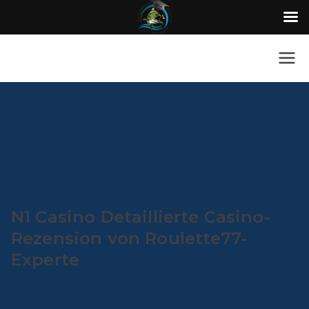
Aller
au
contenu
N1 Casino Detaillierte Casino-
Rezension von Roulette77-
Experte