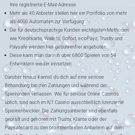
Ihre registrierte E-Mail-Adresse.
Mehr als 40 Anbieter stellen hier ein Portfolio von mehr
als 4000 Automaten zur Verfügung.
Die für deutschsprachige Kunden wichtigsten Methoden
wie Kreditkarte, Wallets, Sofort, ecoPayz, Trustly und
Paysafe werden hier gebührenfrei angeboten.
Diese kann man dann in über 6800 Spielen von 54
Entwicklern wieder einsetzen.
Darüber hinaus kannst du dich auf eine seriöse
Behandlung bei den Zahlungen und während der
Spielrunden verlassen. Wie für seriöse Online Casinos
üblich, sind auch im N1 Casino ausschließlich lizenzierte
Spieleentwickler. Die Zahlungsanbieter sind ebenfalls
geprüft und gehören mit Trustly, Klarna oder der
Paysafecard zu den prominentesten Anbietern auf dem