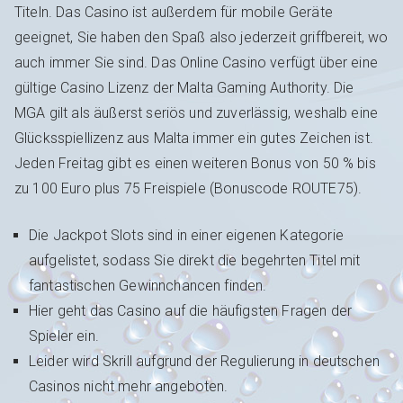
Titeln. Das Casino ist außerdem für mobile Geräte
geeignet, Sie haben den Spaß also jederzeit griffbereit, wo
auch immer Sie sind. Das Online Casino verfügt über eine
gültige Casino Lizenz der Malta Gaming Authority. Die
MGA gilt als äußerst seriös und zuverlässig, weshalb eine
Glücksspiellizenz aus Malta immer ein gutes Zeichen ist.
Jeden Freitag gibt es einen weiteren Bonus von 50 % bis
zu 100 Euro plus 75 Freispiele (Bonuscode ROUTE75).
Die Jackpot Slots sind in einer eigenen Kategorie
aufgelistet, sodass Sie direkt die begehrten Titel mit
fantastischen Gewinnchancen finden.
Hier geht das Casino auf die häufigsten Fragen der
Spieler ein.
Leider wird Skrill aufgrund der Regulierung in deutschen
Casinos nicht mehr angeboten.