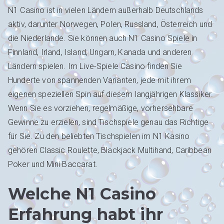
N1 Casino ist in vielen Ländern außerhalb Deutschlands
aktiv, darunter Norwegen, Polen, Russland, Österreich und
die Niederlande. Sie können auch N1 Casino Spiele in
Finnland, Irland, Island, Ungarn, Kanada und anderen
Ländern spielen. Im Live-Spiele Casino finden Sie
Hunderte von spannenden Varianten, jede mit ihrem
eigenen speziellen Spin auf diesem langjährigen Klassiker.
Wenn Sie es vorziehen, regelmäßige, vorhersehbare
Gewinne zu erzielen, sind Tischspiele genau das Richtige
für Sie. Zu den beliebten Tischspielen im N1 Kasino
gehören Classic Roulette, Blackjack Multihand, Caribbean
Poker und Mini Baccarat.
Welche N1 Casino
Erfahrung habt ihr