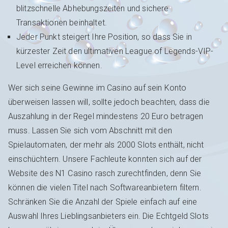
blitzschnelle Abhebungszeiten und sichere
Transaktionen beinhaltet.
Jeder Punkt steigert Ihre Position, so dass Sie in
kürzester Zeit den ultimativen League of Legends-VIP-
Level erreichen können.
Wer sich seine Gewinne im Casino auf sein Konto
überweisen lassen will, sollte jedoch beachten, dass die
Auszahlung in der Regel mindestens 20 Euro betragen
muss. Lassen Sie sich vom Abschnitt mit den
Spielautomaten, der mehr als 2000 Slots enthält, nicht
einschüchtern. Unsere Fachleute konnten sich auf der
Website des N1 Casino rasch zurechtfinden, denn Sie
können die vielen Titel nach Softwareanbietern filtern.
Schränken Sie die Anzahl der Spiele einfach auf eine
Auswahl Ihres Lieblingsanbieters ein. Die Echtgeld Slots