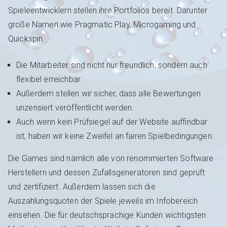
Spieleentwicklern stellen ihre Portfolios bereit. Darunter
große Namen wie Pragmatic Play, Microgaming und
Quickspin.
Die Mitarbeiter sind nicht nur freundlich, sondern auch
flexibel erreichbar.
Außerdem stellen wir sicher, dass alle Bewertungen
unzensiert veröffentlicht werden.
Auch wenn kein Prüfsiegel auf der Website auffindbar
ist, haben wir keine Zweifel an fairen Spielbedingungen.
Die Games sind nämlich alle von renommierten Software
Herstellern und dessen Zufallsgeneratoren sind geprüft
und zertifiziert. Außerdem lassen sich die
Auszahlungsquoten der Spiele jeweils im Infobereich
einsehen. Die für deutschsprachige Kunden wichtigsten