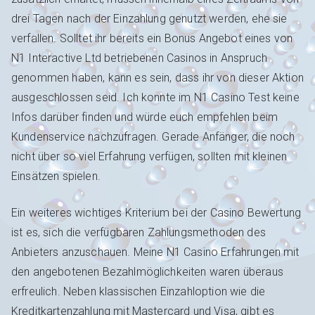
drei Tagen nach der Einzahlung genutzt werden, ehe sie
verfallen. Solltet ihr bereits ein Bonus Angebot eines von
N1 Interactive Ltd betriebenen Casinos in Anspruch
genommen haben, kann es sein, dass ihr von dieser Aktion
ausgeschlossen seid. Ich konnte im N1 Casino Test keine
Infos darüber finden und würde euch empfehlen beim
Kundenservice nachzufragen. Gerade Anfänger, die noch
nicht über so viel Erfahrung verfügen, sollten mit kleinen
Einsätzen spielen.
Ein weiteres wichtiges Kriterium bei der Casino Bewertung
ist es, sich die verfügbaren Zahlungsmethoden des
Anbieters anzuschauen. Meine N1 Casino Erfahrungen mit
den angebotenen Bezahlmöglichkeiten waren überaus
erfreulich. Neben klassischen Einzahloption wie die
Kreditkartenzahlung mit Mastercard und Visa, gibt es