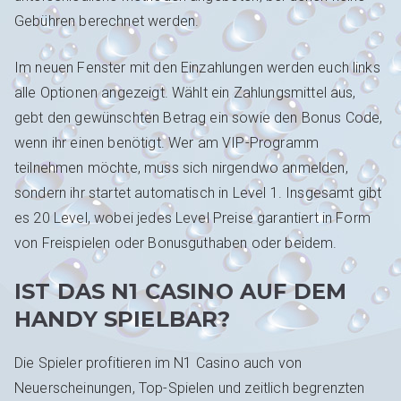
Gebühren berechnet werden.
Im neuen Fenster mit den Einzahlungen werden euch links
alle Optionen angezeigt. Wählt ein Zahlungsmittel aus,
gebt den gewünschten Betrag ein sowie den Bonus Code,
wenn ihr einen benötigt. Wer am VIP-Programm
teilnehmen möchte, muss sich nirgendwo anmelden,
sondern ihr startet automatisch in Level 1. Insgesamt gibt
es 20 Level, wobei jedes Level Preise garantiert in Form
von Freispielen oder Bonusguthaben oder beidem.
IST DAS N1 CASINO AUF DEM
HANDY SPIELBAR?
Die Spieler profitieren im N1 Casino auch von
Neuerscheinungen, Top-Spielen und zeitlich begrenzten