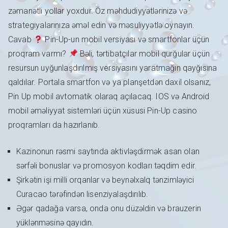
zəmanətli yollar yoxdur. Öz məhdudiyyətlərinizə və
strategiyalarınıza əməl edin və məsuliyyətlə oynayın.
Cavab
Pin-Up-un mobil versiyası və smartfonlar üçün
proqram varmı?
Bəli, tərtibatçılar mobil qurğular üçün
resursun uyğunlaşdırılmış versiyasını yaratmağın qayğısına
qaldılar. Portala smartfon və ya planşetdən daxil olsanız,
Pin Up mobil avtomatik olaraq açılacaq. IOS və Android
mobil əməliyyat sistemləri üçün xüsusi Pin-Up casino
proqramları da hazırlanıb.
Kazinonun rəsmi saytında aktivləşdirmək asan olan
sərfəli bonuslar və promosyon kodları təqdim edir.
Şirkətin işi milli orqanlar və beynəlxalq tənzimləyici
Curacao tərəfindən lisenziyalaşdırılıb.
Əgər qadağa varsa, onda onu düzəldin və brauzerin
yüklənməsinə qayıdın.