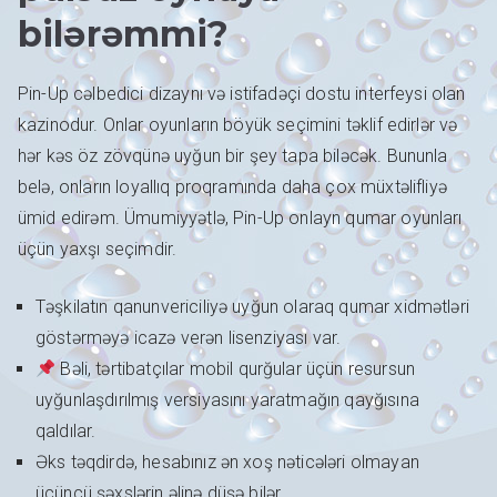
bilərəmmi?
Pin-Up cəlbedici dizaynı və istifadəçi dostu interfeysi olan
kazinodur. Onlar oyunların böyük seçimini təklif edirlər və
hər kəs öz zövqünə uyğun bir şey tapa biləcək. Bununla
belə, onların loyallıq proqramında daha çox müxtəlifliyə
ümid edirəm. Ümumiyyətlə, Pin-Up onlayn qumar oyunları
üçün yaxşı seçimdir.
Təşkilatın qanunvericiliyə uyğun olaraq qumar xidmətləri
göstərməyə icazə verən lisenziyası var.
Bəli, tərtibatçılar mobil qurğular üçün resursun
uyğunlaşdırılmış versiyasını yaratmağın qayğısına
qaldılar.
Əks təqdirdə, hesabınız ən xoş nəticələri olmayan
üçüncü şəxslərin əlinə düşə bilər.