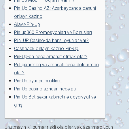
Pin Up Mobil Proqramı varmı?
Pin-Up Casino AZ: Azərbaycanda qanuni
onlayn kazino
Əlavə Pin-Up
Pin up360 Promosyonları və Bonusları
PIN UP Casino-da hansı oyunlar var?
Cashback onlayn kazino Pin-Up
Pin-Up-da necə əmanət etmək olar?
Pul çıxarmaq və əmanəti necə doldurmaq
olar?
Pin-Up oyunçu profilinin
Pin-Up casino azndan necə pul
Pin-Up Bet şəxsi kabinetinə qeydiyyat və
giriş
Unutmayın ki, qumar riskli ola bilər və qazanmaq üçün