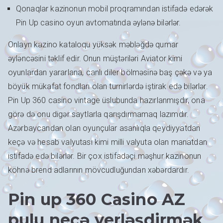
Qonaqlar kazinonun mobil proqramından istifadə edərək
Pin Up casino oyun avtomatında əylənə bilərlər.
Onlayn kazino kataloqu yüksək məbləğdə qumar
əyləncəsini təklif edir. Onun müştəriləri Aviator kimi
oyunlardan yararlana, canlı diler bölməsinə baş çəkə və ya
böyük mükafat fondları olan turnirlərdə iştirak edə bilərlər.
Pin Up 360 casino vintage üslubunda hazırlanmışdır, ona
görə də onu digər saytlarla qarışdırmamaq lazımdır.
Azərbaycandan olan oyunçular asanlıqla qeydiyyatdan
keçə və hesab valyutası kimi milli valyuta olan manatdan
istifadə edə bilərlər. Bir çox istifadəçi məşhur kazinonun
köhnə brend adlarının mövcudluğundan xəbərdardır.
Pin up 360 Casino AZ
pulu necə yerləşdirmək