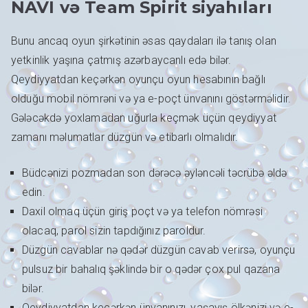
NAVI və Team Spirit siyahıları
Bunu ancaq oyun şirkətinin əsas qaydaları ilə tanış olan
yetkinlik yaşına çatmış azərbaycanlı edə bilər.
Qeydiyyatdan keçərkən oyunçu oyun hesabının bağlı
olduğu mobil nömrəni və ya e-poçt ünvanını göstərməlidir.
Gələcəkdə yoxlamadan uğurla keçmək üçün qeydiyyat
zamanı məlumatlar düzgün və etibarlı olmalıdır.
Büdcənizi pozmadan son dərəcə əyləncəli təcrübə əldə
edin.
Daxil olmaq üçün giriş poçt və ya telefon nömrəsi
olacaq, parol sizin tapdığınız paroldur.
Düzgün cavablar nə qədər düzgün cavab verirsə, oyunçu
pulsuz bir bahalıq şəklində bir o qədər çox pul qazana
bilər.
Qeydiyyatdan keçərkən ünvanınızı, yaşayış ölkənizi və e-