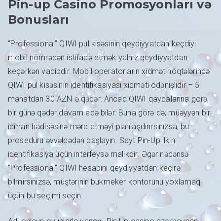
Pin-up Casino Promosyonları və
Bonusları
“Professional” QIWI pul kisəsinin qeydiyyatdan keçdiyi
mobil nömrədən istifadə etmək yalnız qeydiyyatdan
keçərkən vacibdir. Mobil operatorların xidmət nöqtələrində
QIWI pul kisəsinin identifikasiyası xidməti ödənişlidir – 5
manatdan 30 AZN-ə qədər. Ancaq QIWI qaydalarına görə,
bir günə qədər davam edə bilər. Buna görə də, müəyyən bir
idman hadisəsinə mərc etməyi planlaşdırırsınızsa, bu
proseduru əvvəlcədən başlayın. Sayt Pin-Up ilkin
identifikasiya üçün interfeysə malikdir. Əgər nədənsə
“Professional” QIWI hesabını qeydiyyatdan keçirə
bilmirsinizsə, müştərinin bukmeker kontorunu yoxlamaq
üçün bu seçimi seçin.