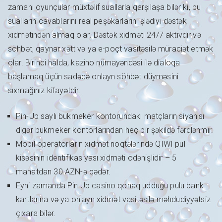
zamanı oyunçular müxtəlif suallarla qarşılaşa bilər ki, bu
sualların cavablarını real peşəkarların işlədiyi dəstək
xidmətindən almaq olar. Dəstək xidməti 24/7 aktivdir və
söhbət, qaynar xətt və ya e-poçt vasitəsilə müraciət etmək
olar. Birinci halda, kazino nümayəndəsi ilə dialoqa
başlamaq üçün sadəcə onlayn söhbət düyməsini
sıxmağınız kifayətdir.
Pin-Up saylı bukmeker kontorundakı matçların siyahısı
digər bukmeker kontorlarından heç bir şəkildə fərqlənmir.
Mobil operatorların xidmət nöqtələrində QIWI pul
kisəsinin identifikasiyası xidməti ödənişlidir – 5
manatdan 30 AZN-ə qədər.
Eyni zamanda Pin Up casino qonaq udduğu pulu bank
kartlarına və ya onlayn xidmət vasitəsilə məhdudiyyətsiz
çıxara bilər.