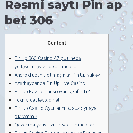
Rəsmi saytı Pin ap
bet 306
Content
Pin up 360 Casino AZ pulu necə
yerləşdirmək və çıxarmaq olar
Android üçün slot maşınları Pin Up yükləyin
Azərbaycanda Pin Up Live Casino
Pin Up Kazino hansı oyun təklif edir?
Texniki dəstək xidməti
Pin Up Casino Oyunlarını pulsuz oynaya
bilərəmmi?
Qazanma şansınızı necə artırmaq olar