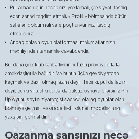
Pul almaq üçün hesabınızı yoxlamalı, şəxsiyyəti təsdiq
edən sənəd təqdim etməli, « Profil » bölməsində bütün
sahələri doldurmalı və e-poçt ünvanınızı təsdiq
etməlisiniz.
Ancaq onlayn oyun platforması məlumatlarınızın
məxfiliyindən tamamilə cavabdehdir.
Bu, daha çox klub rəhbərliyinin nüfuzlu provayderlərlə
əməkdaşlığı ilə bağlıdır. Və bunun üçün qeydiyyatdan
keçmək və daxil olmaq lazım deyil. Təbii ki, pul da lazım
deyil, çünki virtual kreditlərdə pulsuz oynaya bilərsiniz Pin
Up oyunu saytın ziyarətçisi sadəcə olaraq oyunlar olan
bölməyə getməli və orada təklif olunan modellərin ən
yaxşısını görməlidir.
Qazanma şansınızı necə