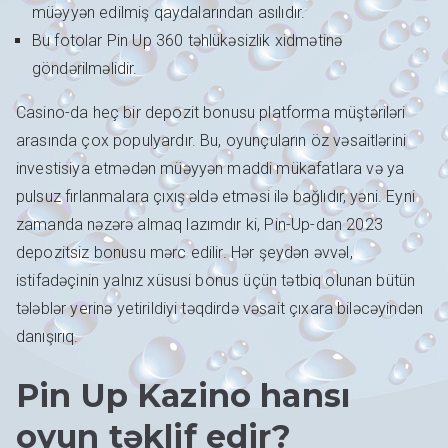
müəyyən edilmiş qaydalarından asılıdır.
Bu fotolar Pin Up 360 təhlükəsizlik xidmətinə
göndərilməlidir.
Casino-da heç bir depozit bonusu platforma müştəriləri
arasında çox populyardır. Bu, oyunçuların öz vəsaitlərini
investisiya etmədən müəyyən maddi mükafatlara və ya
pulsuz fırlanmalara çıxış əldə etməsi ilə bağlıdır, yəni. Eyni
zamanda nəzərə almaq lazımdır ki, Pin-Up-dan 2023
depozitsiz bonusu mərc edilir. Hər şeydən əvvəl,
istifadəçinin yalnız xüsusi bonus üçün tətbiq olunan bütün
tələblər yerinə yetirildiyi təqdirdə vəsait çıxara biləcəyindən
danışırıq.
Pin Up Kazino hansı
oyun təklif edir?