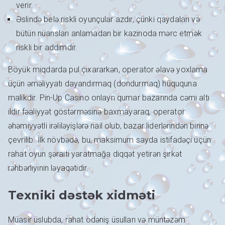
verir.
Əslində belə riskli oyunçular azdır, çünki qaydaları və
bütün nüansları anlamadan bir kazinoda mərc etmək
riskli bir addımdır.
Böyük miqdarda pul çıxararkən, operator əlavə yoxlama
üçün əməliyyatı dayandırmaq (dondurmaq) hüququna
malikdir. Pin-Up Casino onlayn qumar bazarında cəmi altı
ildir fəaliyyət göstərməsinə baxmayaraq, operator
əhəmiyyətli irəliləyişlərə nail olub, bazar liderlərindən birinə
çevrilib. İlk növbədə, bu, maksimum sayda istifadəçi üçün
rahat oyun şəraiti yaratmağa diqqət yetirən şirkət
rəhbərliyinin ləyaqətidir.
Texniki dəstək xidməti
Müasir üslubda, rahat ödəniş üsulları və müntəzəm