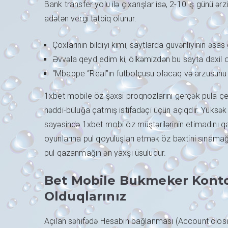
Bank transfer yolu ilə çıxarışlar isə, 2-10 iş günü 
adətən vergi tətbiq olunur.
Çoxlarının bildiyi kimi, saytlarda güvənliyinin əsas g
Əvvəla qeyd edim ki, ölkəmizdən bu sayta daxil 
“Mbappe “Real”ın futbolçusu olacaq və arzusunu
1xbet mobile öz şəxsi proqnozlarını gerçək pula çe
həddi-büluğa çatmış istifadəçi üçün açıqdır. Yüksək 
sayəsində 1xbet mobi öz müştərilərinin etimadını 
oyunlarına pul qoyuluşları etmək öz bəxtini sınama
pul qazanmağın ən yaxşı üsuludur.
Bet Mobile Bukmeker Konto
Olduqlarınız
Açılan səhifədə Hesabın bağlanması (Account closur