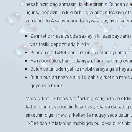
hesabınızın bağlanmasını tələb edirsiniz. Bundan ə
üçünsə depozit limiti kimi bir sıra alətləri tövsiyə
zamandır ki Azərbycanda fəaliyyətə başlayan ən yaxş
Zəhmət olmasa yadda saxlayın ki, azərbaycanlı is
vasitəsilə depozit edə bilərlər.
Bundan siz 1xBet canlı üzərindən olan oyunlardan 
Həm bonusları, həm ödənişləri, həm də geniş oyun 
Bütün üstünlükləri yalnız mobil versiya giriş hə
Bütün bunları nəzərə alıb 1x bahis şirkətinin mərc 
qeyd edə bilərik.
Mərc şirkəti 1x bahis tərəfindən çıxarışını tələb etdi
tətbiq olunmayacaqdır. İstər sayt, istərsə də tətbiq 
şirkətinin digər mərc şirkətləri ilə müqayisədə üstünlü
1xBet-dən siz istənilən məbləğdə pul çəkə bilərsiniz.