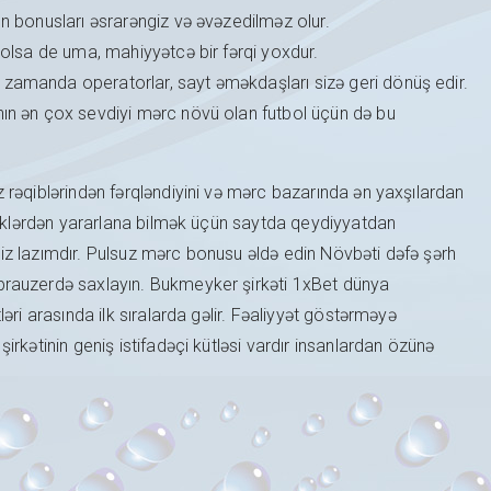
n bonusları əsrarəngiz və əvəzedilməz olur.
 olsa de uma, mahiyyətcə bir fərqi yoxdur.
zamanda operatorlar, sayt əməkdaşları sizə geri dönüş edir.
nın ən çox sevdiyi mərc növü olan futbol üçün də bu
rəqiblərindən fərqləndiyini və mərc bazarında ən yaxşılardan
lüklərdən yararlana bilmək üçün saytda qeydiyyatdan
z lazımdır. Pulsuz mərc bonusu əldə edin Növbəti dəfə şərh
rauzerdə saxlayın. Bukmeyker şirkəti 1xBet dünya
ri arasında ilk sıralarda gəlir. Fəaliyyət göstərməyə
rkətinin geniş istifadəçi kütləsi vardır insanlardan özünə