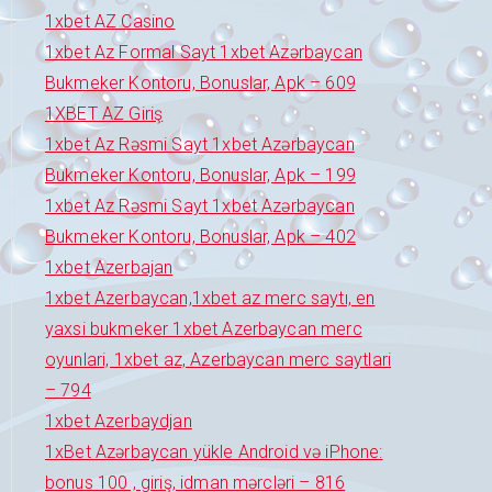
1xbet AZ Casino
1xbet Az Formal Sayt 1xbet Azərbaycan
Bukmeker Kontoru, Bonuslar, Apk – 609
1XBET AZ Giriş
1xbet Az Rəsmi Sayt 1xbet Azərbaycan
Bukmeker Kontoru, Bonuslar, Apk – 199
1xbet Az Rəsmi Sayt 1xbet Azərbaycan
Bukmeker Kontoru, Bonuslar, Apk – 402
1xbet Azerbajan
1xbet Azerbaycan,1xbet az merc saytı, en
yaxsi bukmeker 1xbet Azerbaycan merc
oyunlari, 1xbet az, Azerbaycan merc saytlari
– 794
1xbet Azerbaydjan
1xBet Azərbaycan yükle Android və iPhone:
bonus 100 , giriş, idman mərcləri – 816