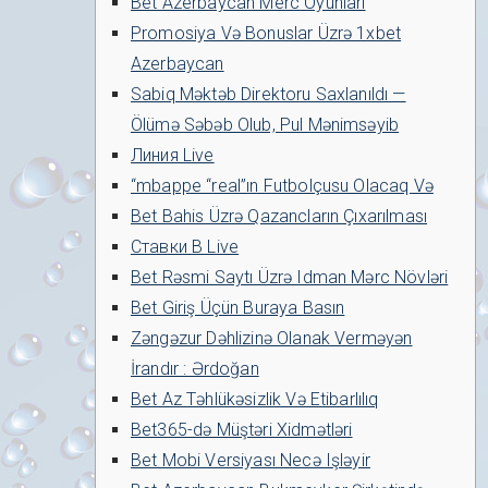
Bet Azerbaycan Merc Oyunlari
Promosiya Və Bonuslar Üzrə 1xbet
Azerbaycan
Sabiq Məktəb Direktoru Saxlanıldı —
Ölümə Səbəb Olub, Pul Mənimsəyib
Линия Live
“mbappe “real”ın Futbolçusu Olacaq Və
Bet Bahis Üzrə Qazancların Çıxarılması
Cтaвки В Live
Bet Rəsmi Saytı Üzrə Idman Mərc Növləri
Bet Giriş Üçün Buraya Basın
Zəngəzur Dəhlizinə Olanak Verməyən
İrandır : Ərdoğan
Bet Az Təhlükəsizlik Və Etibarlılıq
Bet365-də Müştəri Xidmətləri
Bet Mobi Versiyası Necə Işləyir