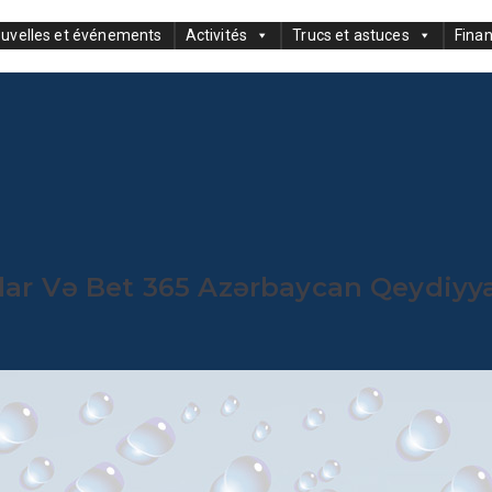
uvelles et événements
Activités
Trucs et astuces
Fina
 du Lac Saint-Pierre
à la formation de la relève à la pêche sportive et à la chasse.
ar Və Bet 365 Azərbaycan Qeydiyy