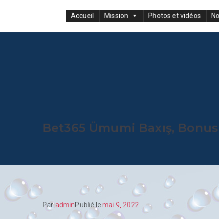
Aller
Accueil
Mission
Photos et vidéos
No
au
L'Académie de pêche
L'Académie de pêche du Lac Saint-Pierre contribue 
contenu
Bet365 Ümumi Baxış, Bonusl
Par
admin
Publié le
mai 9, 2022