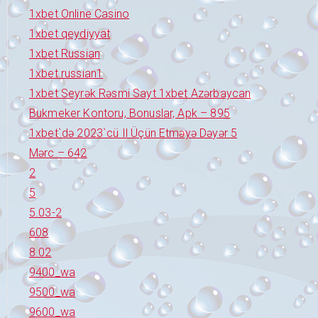
1xbet Online Casino
1xbet qeydiyyat
1xbet Russian
1xbet russian1
1xbet Seyrək Rəsmi Sayt 1xbet Azərbaycan
Bukmeker Kontoru, Bonuslar, Apk – 895
1xbet`də 2023`cü Il Üçün Etməyə Dəyər 5
Mərc – 642
2
5
5.03-2
608
8.02
9400_wa
9500_wa
9600_wa