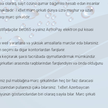
lavə olaraq, sayt özünü qumar bağımlısı hesab edən insanlar
 etməkdədir. 1xBet mərc şirkəti dünya üzrə məşhur və uzun
ı mərc şirkətidir.
tifadəçilər bet365-ə yalnız AstroPay elektron pul kisəsi
weil yararlana və yüksək əmsallarla mərclər edə bilərsiniz.
seçimi ilə digər kontorlardan fərqlənir.
yata keçirərək şəxsi təcrübədə qiymətləndirmək mümkündür.
şirkətləri arasında rəqiblərindən fərqləndiyini və öndə olduğunu
yiniz pul məbləğinə mərc şirkətindən heç bir faiz dərəcəsi
üzərindən pullarınızı çəkə bilərsiniz. 1xBet Azerbaycan
yünün göstəriciləridən biri olaraq sayıla bilər. Mərc şirkəti