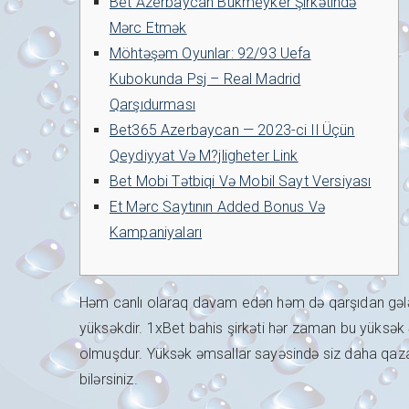
Bet Azerbaycan Bukmeyker Şirkətində
Mərc Etmək
Möhtəşəm Oyunlar: 92/93 Uefa
Kubokunda Psj – Real Madrid
Qarşıdurması
Bet365 Azerbaycan — 2023-ci Il Üçün
Qeydiyyat Və M?jligheter Link
Bet Mobi Tətbiqi Və Mobil Sayt Versiyası
Et Mərc Saytının Added Bonus Və
Kampaniyaları
Həm canlı olaraq davam edən həm də qarşıdan gələn 
yüksəkdir. 1xBet bahis şirkəti hər zaman bu yüksək
olmuşdur. Yüksək əmsallar sayəsində siz daha qaza
bilərsiniz.