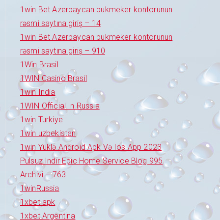
1win Bet Azerbaycan bukmeker kontorunun
rəsmi saytına giriş – 14
1win Bet Azerbaycan bukmeker kontorunun
rəsmi saytına giriş – 910
1Win Brasil
1WIN Casino Brasil
1win India
1WIN Official In Russia
1win Turkiye
1win uzbekistan
1win Yüklə Android Apk Və Ios App 2023
Pulsuz Indir Epic Home Service Blog 995
Archivi – 763
1winRussia
1xbet apk
1xbet Argentina