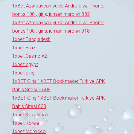
1xBet Azərbaycan yükle Android və iPhone:
bonus 100 , giriş, idman mərcləri 882
1xBet Azərbaycan yükle Android və iPhone:
bonus 100 , giriş, idman mərcləri 918
1xbet Bangladesh
1xbet Brazil
1xbet Casino AZ
1xbet egypt
1xbet giriş
1xBET Giriş 1XBET Bookmaker Türkiye APK
Bahis Sitesi – 608
1xBET Giriş 1XBET Bookmaker Türkiye APK
Bahis Sitesi 628
1xbet Kazahstan
1xbet Korea
1xbet Morocco