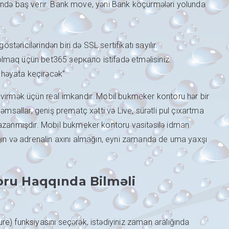
ərzində baş verir. Bank move, yəni Bank köçürmələri yolunda
östəricilərindən biri də SSL sertifikatı sayılır.
olmaq üçün bet365 зеркало istifadə etməlisiniz.
 həyata keçirəcək”
virmək üçün real imkandır. Mobil bukmeker kontoru hər bir
əmsallar, geniş prematç xətti və Live, sürətli pul çıxartma
qazanmışdır. Mobil bukmeker kontoru vasitəsilə idman
ğın və adrenalin axını almağın, eyni zamanda de uma yaxşı
ru Haqqında Bilməli
e) funksiyasını seçərək, istədiyiniz zaman aralığında