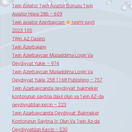
1win Aviator 1win Aviator Bonusu 1win
Aviator Hilesi 286 – 609
1win aviator Azerbaycan
rəsmi saytı
2023 105
1Win AZ Casino
1win Azerbajany
1win Azerbaycan Müqəddimə Login Və
Qeydiyyat Yukle – 974
1win Azerbaycan Müqəddimə Login Və
Qeydiyyat Yukle 258 1168 Publishing – 757
1win Azərbaycanda qeydiyyat: bukmeker
kontorunun saytına daxil olun və 1win AZ-da
qeydiyyatdan keçin – 223
1win Azərbaycanda Qeydiyyat: Bukmeker
Kontorunun Saytına Iç Olun Və 1win Az-da
Qeydiyyatdan Keçin – 530