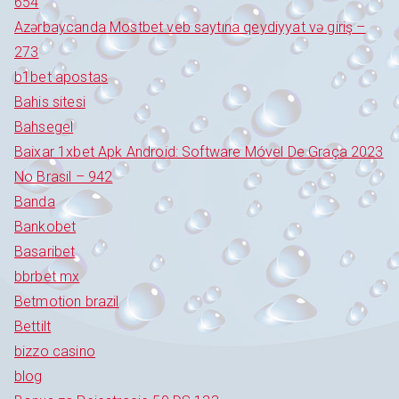
654
Azərbaycanda Mostbet veb saytına qeydiyyat və giriş –
273
b1bet apostas
Bahis sitesi
Bahsegel
Baixar 1xbet Apk Android: Software Móvel De Graça 2023
No Brasil – 942
Banda
Bankobet
Basaribet
bbrbet mx
Betmotion brazil
Bettilt
bizzo casino
blog