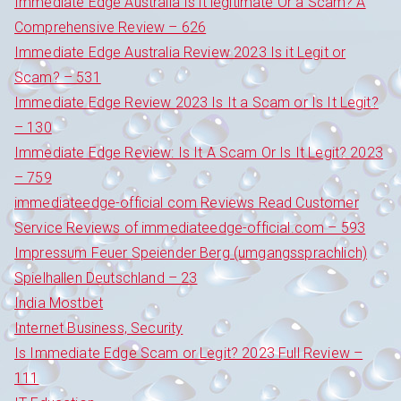
Immediate Edge Australia Is it legitimate Or a Scam? A
Comprehensive Review – 626
Immediate Edge Australia Review 2023 Is it Legit or
Scam? – 531
Immediate Edge Review 2023 Is It a Scam or Is It Legit?
– 130
Immediate Edge Review: Is It A Scam Or Is It Legit? 2023
– 759
immediateedge-official com Reviews Read Customer
Service Reviews of immediateedge-official.com – 593
Impressum Feuer Speiender Berg (umgangssprachlich)
Spielhallen Deutschland – 23
India Mostbet
Internet Business, Security
Is Immediate Edge Scam or Legit? 2023 Full Review –
111