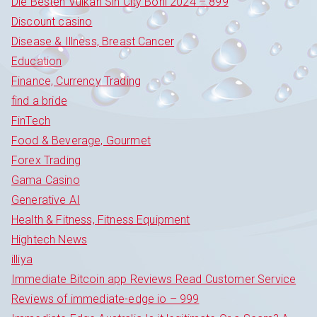
Die Besten Vulkan Sin City Boni 2024 – 899
Discount casino
Disease & Illness, Breast Cancer
Education
Finance, Currency Trading
find a bride
FinTech
Food & Beverage, Gourmet
Forex Trading
Gama Casino
Generative AI
Health & Fitness, Fitness Equipment
Hightech News
illiya
Immediate Bitcoin app Reviews Read Customer Service
Reviews of immediate-edge io – 999