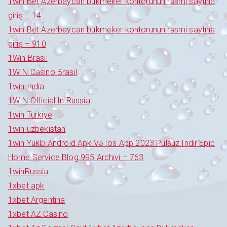
1win Bet Azerbaycan bukmeker kontorunun rəsmi saytına
giriş – 14
1win Bet Azerbaycan bukmeker kontorunun rəsmi saytına
giriş – 910
1Win Brasil
1WIN Casino Brasil
1win India
1WIN Official In Russia
1win Turkiye
1win uzbekistan
1win Yüklə Android Apk Və Ios App 2023 Pulsuz Indir Epic
Home Service Blog 995 Archivi – 763
1winRussia
1xbet apk
1xbet Argentina
1xbet AZ Casino