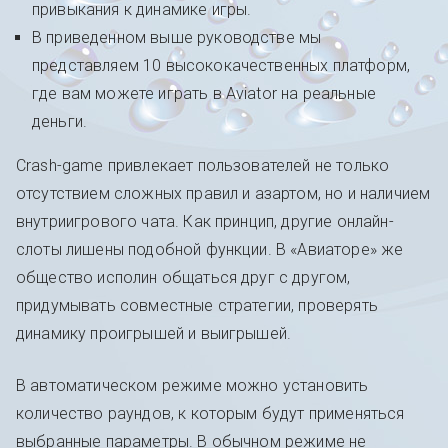
привыкания к динамике игры.
В приведенном выше руководстве мы
представляем 10 высококачественных платформ,
где вам можете играть в Aviator на реальные
деньги.
Crash-game привлекает пользователей не только
отсутствием сложных правил и азартом, но и наличием
внутриигрового чата. Как принцип, другие онлайн-
слоты лишены подобной функции. В «Авиаторе» же
общество исполин общаться друг с другом,
придумывать совместные стратегии, проверять
динамику проигрышей и выигрышей.
В автоматическом режиме можно установить
количество раундов, к которым будут применяться
выбранные параметры. В обычном режиме не