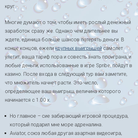
круг.
Многие думают о том, чтобы иметь рослый денежный
заработок сразу же. Однако чем длительнее вы
ждете, единица больше шансов потерять деньги. В
конце концов, ежели
крупных выигрышей
самолет
улетит, ваша тариф пора и совесть знать проиграна, и
любые деньги, использованные в игре Spribe, пойдут в
казино. После входа в следующий тур вам заметите,
что множитель начнет расти. Это число,
определяющее ваш выигрыш, величина которого
начинается с 1.00 x.
Но главное – сие забирающий игровой процедура,
который подарил мне море адреналина.
Aviator, союз любая другая азартная видеоигра,