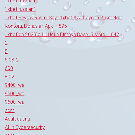
1xbet Russian
1xbet russian1
1xbet Seyrək Rəsmi Sayt 1xbet Azərbaycan Bukmeker
Kontoru, Bonuslar, Apk – 895
1xbet`də 2023`cü Il Üçün Etməyə Dəyər 5 Mərc – 642
2
5
5.03-2
608
8.02
9400_wa
9500_wa
9600_wa
adm
Adult dating
AI in Cybersecurity