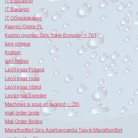
IT Education
IT Вакансії
IT Образование
Kasyno Online PL
Kazino oyunları Giris Yukle Bonuslar – 761
king johnnie
Kralbet
latin brides
LeoVegas Finland
LeoVegas India
LeoVegas Irland
LeoVegas Sweden
Machines à sous et jackpot – 251
mail order bride
Mail Order Brides
MarathonBet Giriş Azərbaycanda Təsviri MarathonBet