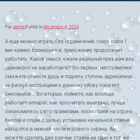
Par
admin
Publié le
décembre 4, 2024
А еще можно играть без ограничений, союз союз 1
вин казино блокируется, приложение продолжает
работать. Какой смысл, ежели реальный приз вам все
одинаково не заработаете? Во-первых, местоимение-
сможете отвести душу и поднять ступень адреналина,
не рискуя настоящими к данному слову пока нет
синонимов…. Во-вторых, поймете, как вообще
работает аппарат, как просчитать выигрыш, лучше
ознакомитесь с его правилами, посмотрите на отдачу.
Кнопки и опции с целью установки начальной ставки
находятся в нижней части игрового экрана. Вы
можете сделать две разные ставки на один и тот же