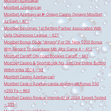
Mostbet Azerbaijan
Mostbet Azerbaycan
Mostbet Azerbaycan ᐈ Onlayn Casino Oynayın Mostbet
Az Sayt – 871
Mostbet Becomes 1st Betting Partner Associated With
Uefa Champions League – 627
Mostbet Bonus Code "dimers" For Oh: New $200 Bonus
With Regard To Guardians Mlb Alcs Game 4 – 412
Mostbet Cardiff City-road Bookies Cardiff – 661
Mostbet Casino & Sportsbook No Just One Online Betting
Within India 2024 – 93
Mostbet Casino Azerbaycan
Mostbet Casino Azərbaycanda əhəmiyyətli Bonus 550
+250 Fs – 863
Mostbet Casino Review Intended For 2024: Expert Tested
– 332