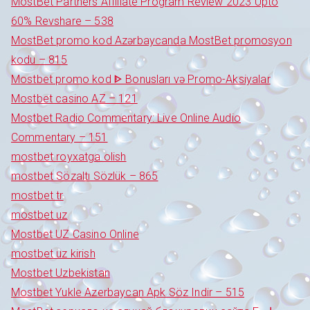
MostBet Partners Affiliate Program Review 2023 Upto
60% Revshare – 538
MostBet promo kod Azərbaycanda MostBet promosyon
kodu – 815
Mostbet promo kod ᐈ Bonusları və Promo-Aksiyalar
Mostbet casino AZ – 121
Mostbet Radio Commentary: Live Online Audio
Commentary – 151
mostbet royxatga olish
mostbet Sözaltı Sözlük – 865
mostbet tr
mostbet uz
Mostbet UZ Casino Online
mostbet uz kirish
Mostbet Uzbekistan
Mostbet Yukle Azerbaycan Apk Söz Indir – 515