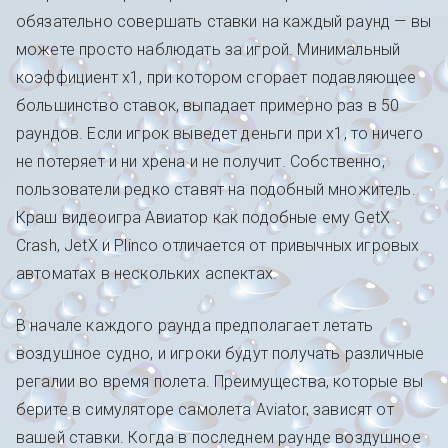
обязательно совершать ставки на каждый раунд — вы
можете просто наблюдать за игрой. Минимальный
коэффициент х1, при котором сгорает подавляющее
большинство ставок, выпадает примерно раз в 50
раундов. Если игрок выведет деньги при х1, то ничего
не потеряет и ни хрена и не получит. Собственно,
пользователи редко ставят на подобный множитель.
Краш видеоигра Авиатор как подобные ему GetX
Crash, JetX и Plinco отличается от привычных игровых
автоматах в нескольких аспектах.
В начале каждого раунда предполагает летать
воздушное судно, и игроки будут получать различные
регалии во время полета. Преимущества, которые вы
берите в симуляторе самолета Aviator, зависят от
вашей ставки. Когда в последнем раунде воздушное