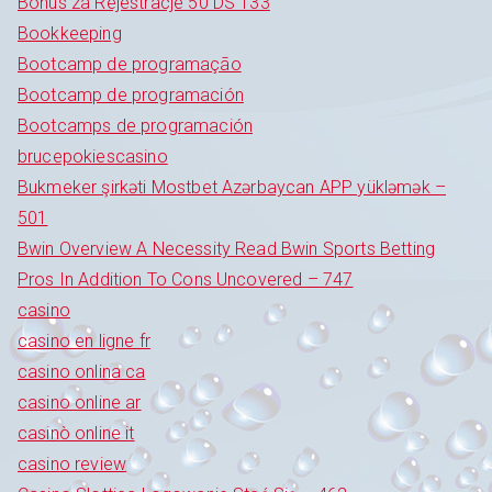
Bonus za Rejestracje 50 DS 133
Bookkeeping
Bootcamp de programação
Bootcamp de programación
Bootcamps de programación
brucepokiescasino
Bukmeker şirkəti Mostbet Azərbaycan APP yükləmək –
501
Bwin Overview A Necessity Read Bwin Sports Betting
Pros In Addition To Cons Uncovered – 747
casino
casino en ligne fr
casino onlina ca
casino online ar
casinò online it
casino review