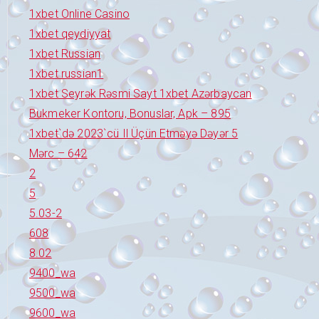
1xbet Online Casino
1xbet qeydiyyat
1xbet Russian
1xbet russian1
1xbet Seyrək Rəsmi Sayt 1xbet Azərbaycan
Bukmeker Kontoru, Bonuslar, Apk – 895
1xbet`də 2023`cü Il Üçün Etməyə Dəyər 5
Mərc – 642
2
5
5.03-2
608
8.02
9400_wa
9500_wa
9600_wa