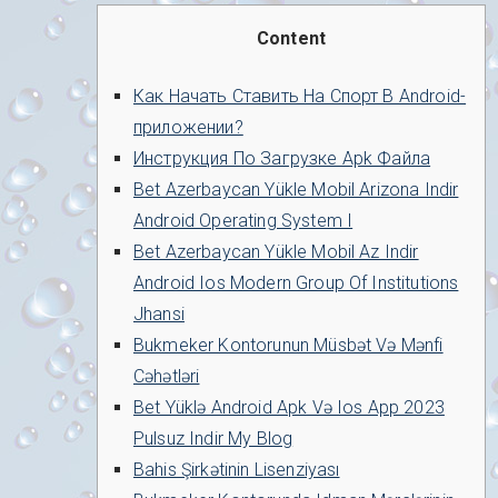
Content
Как Начать Ставить На Спорт В Android-
приложении?
Инструкция По Загрузке Apk Файла
Bet Azerbaycan Yükle Mobil Arizona Indir
Android Operating System I
Bet Azerbaycan Yükle Mobil Az Indir
Android Ios Modern Group Of Institutions
Jhansi
Bukmeker Kontorunun Müsbət Və Mənfi
Cəhətləri
Bet Yüklə Android Apk Və Ios App 2023
Pulsuz Indir My Blog
Bahis Şirkətinin Lisenziyası