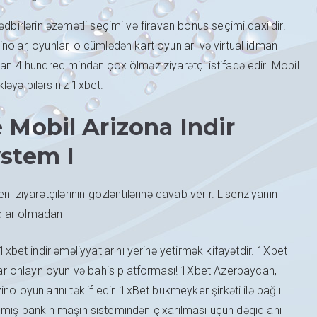
dbirlərin əzəmətli seçimi və firavan bonus seçimi daxildir.
olar, oyunlar, o cümlədən kart oyunları və virtual idman
an 4 hundred mindən çox ölməz ziyarətçi istifadə edir. Mobil
əyə bilərsiniz 1xbet.
 Mobil Arizona Indir
stem I
i ziyarətçilərinin gözləntilərinə cavab verir. Lisenziyanın
ıqlar olmadan
t indir əməliyyatlarını yerinə yetirmək kifayətdir. 1Xbet
 onlayn oyun və bahis platforması! 1Xbet Azerbaycan,
o oyunlarını təklif edir. 1xBet bukmeyker şirkəti ilə bağlı
ığılmış bankın maşın sistemindən çıxarılması üçün dəqiq anı