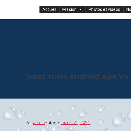
Aller
Accueil
Mission
Photos et vidéos
No
au
L'Académie de pêche
L'Académie de pêche du Lac Saint-Pierre contribue 
contenu
1xbet Yüklə Android Apk Və 
Par
admin
Publié le
février 26, 2024