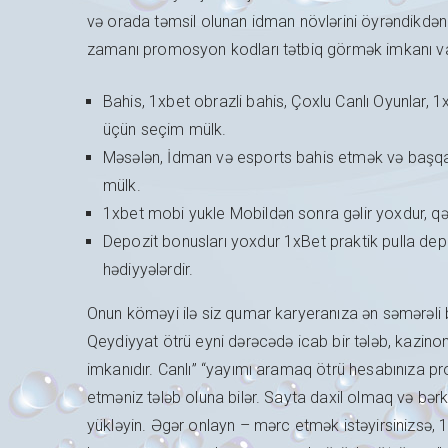
və orada təmsil olunan idman növlərini öyrəndikdə
zamanı promosyon kodları tətbiq görmək imkanı va
Bahis, 1xbet obrazli bahis, Çoxlu Canlı Oyunlar, 
üçün seçim mülk.
Məsələn, İdman və esports bahis etmək və başqa
mülk.
1xbet mobi yukle Mobildən sonra gəlir yoxdur, qəf
Depozit bonusları yoxdur 1xBet praktik pulla dep
hədiyyələrdir.
Onun köməyi ilə siz qumar karyeranıza ən səmərəli 
Qeydiyyat ötrü eyni dərəcədə icab bir tələb, kazin
imkanıdır. Canlı” “yayımı aramaq ötrü hesabınıza pr
etməniz tələb oluna bilər. Sayta daxil olmaq və bərk
yükləyin. Əgər onlayn – mərc etmək istəyirsinizsə, 