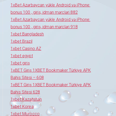
1xBet Azərbaycan yükle Android və iPhone:
bonus 100 , giriş, idman mərcləri 882
1xBet Azərbaycan yükle Android və iPhone:
bonus 100 , giriş, idman mərcləri 918
1xbet Bangladesh
1xbet Brazil
1xbet Casino AZ
1xbet egypt
1xbet giriş
1xBET Giriş 1XBET Bookmaker Türkiye APK
Bahis Sitesi – 608
1xBET Giriş 1XBET Bookmaker Türkiye APK
Bahis Sitesi 628
1xbet Kazahstan
1xbet Korea
1xbet Morocco