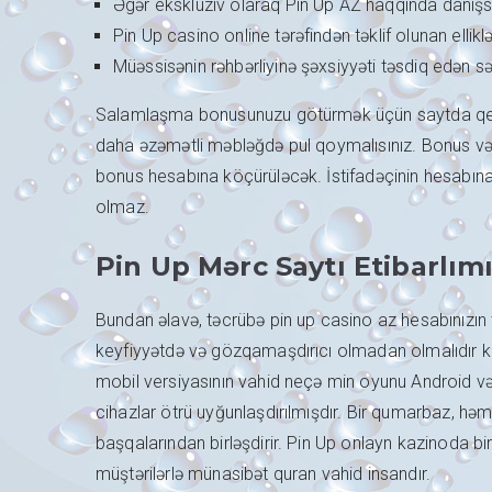
Əgər eksklüziv olaraq Pin Up AZ haqqında danışsaq
Pin Up casino online tərəfindən təklif olunan ellik
Müəssisənin rəhbərliyinə şəxsiyyəti təsdiq edən sə
Salamlaşma bonusunuzu götürmək üçün saytda qe
daha əzəmətli məbləğdə pul qoymalısınız. Bonus vəsaitl
bonus hesabına köçürüləcək. İstifadəçinin hesabına
olmaz.
Pin Up Mərc Saytı Etibarlım
Bundan əlavə, təcrübə pin up casino az hesabınızın t
keyfiyyətdə və gözqamaşdırıcı olmadan olmalıdır ki
mobil versiyasının vahid neçə min oyunu Android v
cihazlar ötrü uyğunlaşdırılmışdır. Bir qumarbaz, hə
başqalarından birləşdirir. Pin Up onlayn kazinoda bi
müştərilərlə münasibət quran vahid insandır.