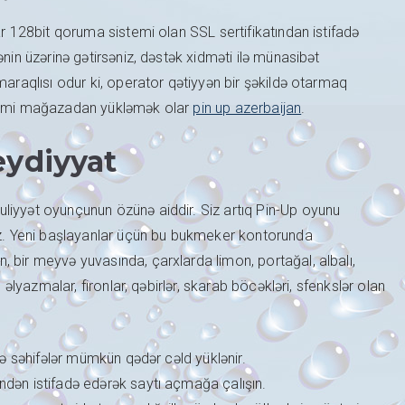
ar 128bit qoruma sistemi olan SSL sertifikatından istifadə
nin üzərinə gətirsəniz, dəstək xidməti ilə münasibət
maraqlısı odur ki, operator qətiyyən bir şəkildə otarmaq
rəsmi mağazadan yükləmək olar
pin up azerbaijan
.
eydiyyat
liyyət oyunçunun özünə aiddir. Siz artıq Pin-Up oyunu
iz. Yeni başlayanlar üçün bu bukmeker kontorunda
 bir meyvə yuvasında, çarxlarda limon, portağal, albalı,
 əlyazmalar, fironlar, qəbirlər, skarab böcəkləri, sfenkslər olan
klə səhifələr mümkün qədər cəld yüklənir.
ndən istifadə edərək saytı açmağa çalışın.