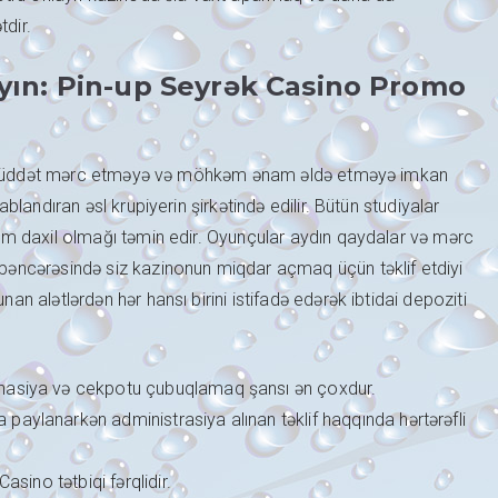
tdir.
yın: Pin-up Seyrək Casino Promo
nilən müddət mərc etməyə və möhkəm ənam əldə etməyə imkan
ablandıran əsl krupiyerin şirkətində edilir. Bütün studiyalar
 tam daxil olmağı təmin edir. Oyunçular aydın qaydalar və mərc
 pəncərəsində siz kazinonun miqdar açmaq üçün təklif etdiyi
an alətlərdən hər hansı birini istifadə edərək ibtidai depoziti
nasiya və cekpotu çubuqlamaq şansı ən çoxdur.
aylanarkən administrasiya alınan təklif haqqında hərtərəfli
sino tətbiqi fərqlidir.