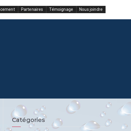
ncement
Partenaires
Témoignage
Nous joindre
Catégories