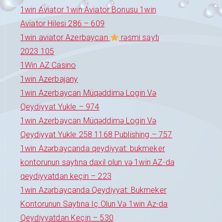
1win Aviator 1win Aviator Bonusu 1win
Aviator Hilesi 286 – 609
1win aviator Azerbaycan
rəsmi saytı
2023 105
1Win AZ Casino
1win Azerbajany
1win Azerbaycan Müqəddimə Login Və
Qeydiyyat Yukle – 974
1win Azerbaycan Müqəddimə Login Və
Qeydiyyat Yukle 258 1168 Publishing – 757
1win Azərbaycanda qeydiyyat: bukmeker
kontorunun saytına daxil olun və 1win AZ-da
qeydiyyatdan keçin – 223
1win Azərbaycanda Qeydiyyat: Bukmeker
Kontorunun Saytına Iç Olun Və 1win Az-da
Qeydiyyatdan Keçin – 530