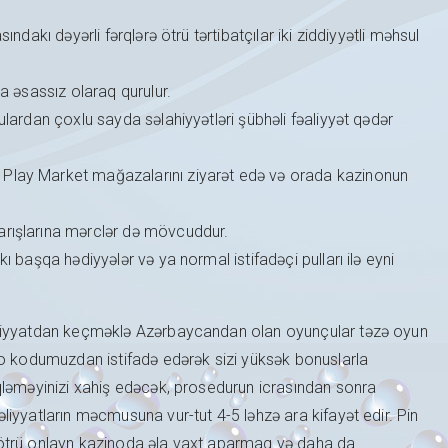
ndakı dəyərli fərqlərə ötrü tərtibatçılar iki ziddiyyətli məhsul
a əsassız olaraq qurulur.
lardan çoxlu sayda səlahiyyətləri şübhəli fəaliyyət qədər
Play Market mağazalarını ziyarət edə və orada kazinonun
arışlarına mərclər də mövcuddur.
ı başqa hədiyyələr və ya normal istifadəçi pulları ilə eyni
diyyatdan keçməklə Azərbaycandan olan oyunçular təzə oyun
o kodumuzdan istifadə edərək sizi yüksək bonuslarla
qləməyinizi xahiş edəcək, prosedurun icrasından sonra
iyyatların məcmusuna vur-tut 4-5 ləhzə ara kifayət edir. Pin
ötrü onlayn kazinoda əla vaxt aparmaq və daha da