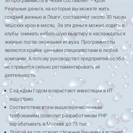
Зп программиста в Чехии составляет – крон.
Реальные деньги, на которые вы можете жить
средней жизнью в Праге, составляют около 30 тысяч
чешских крон в месяц. За эти деньги можно ходить в
клубы, снимать небольшую квартиру и наслаждаться
жизнью после окончания ит вуза. Программисты
являются крайне ценными специалистами в любой
компании. А потому руководство предприятий особо
не стремится сильно регламентировать их
деятельность.
С каждым годом возрастают инвестиции в ИТ-
индустрию.
Соответствие всем вышеперечисленным
требованиям позволит разработчикам РНР
зарабатывать в Москве до 75 тыс.
Другой за год освоит сложные решения и встанет