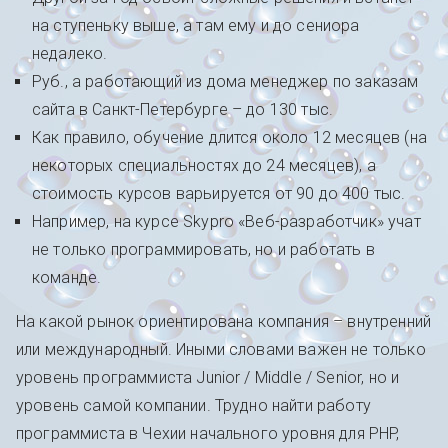
на ступеньку выше, а там ему и до сениора
недалеко.
Руб., а работающий из дома менеджер по заказам
сайта в Санкт-Петербурге – до 130 тыс.
Как правило, обучение длится около 12 месяцев (на
некоторых специальностях до 24 месяцев), а
стоимость курсов варьируется от 90 до 400 тыс.
Например, на курсе Skypro «Веб-разработчик» учат
не только программировать, но и работать в
команде.
На какой рынок ориентирована компания – внутренний
или международный. Иными словами важен не только
уровень программиста Junior / Middle / Senior, но и
уровень самой компании. Трудно найти работу
программиста в Чехии начального уровня для PHP,