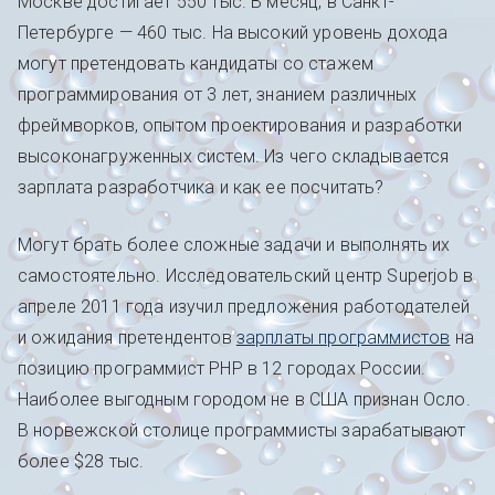
Москве достигает 550 тыс. В месяц, в Санкт-
Петербурге — 460 тыс. На высокий уровень дохода
могут претендовать кандидаты со стажем
программирования от 3 лет, знанием различных
фреймворков, опытом проектирования и разработки
высоконагруженных систем. Из чего складывается
зарплата разработчика и как ее посчитать?
Могут брать более сложные задачи и выполнять их
самостоятельно. Исследовательский центр Superjob в
апреле 2011 года изучил предложения работодателей
и ожидания претендентов
зарплаты программистов
на
позицию программист PHP в 12 городах России.
Наиболее выгодным городом не в США признан Осло.
В норвежской столице программисты зарабатывают
более $28 тыс.