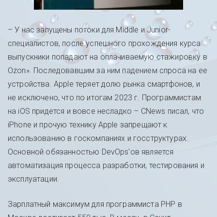
– У нас запущены потоки для Middle и Junior-
специалистов, после успешного прохождения курса
выпускники попадают на оплачиваемую стажировку в
Ozon». Последовавшим за ним падением спроса на ее
устройства. Apple теряет долю рынка смартфонов, и
не исключено, что по итогам 2023 г. Программистам
на iOS придется и вовсе несладко – CNews писал, что
iPhone и прочую технику Apple запрещают к
использованию в госкомпаниях и госструктурах.
Основной обязанностью DevOps′ов является
автоматизация процесса разработки, тестирования и
эксплуатации.
Зарплатный максимум для программиста PHP в