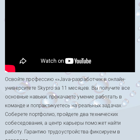
Освойте профессию «»Java-разработчик в онлайн-
университете Skypro за 11 месяцев. Вы получите все
основные навыки, прокачаете умение работать в
команде и попрактикуетесь на реальных задачах.
Соберете портфолио, пройдете два технических
собеседования, а центр карьеры поможет найти
работу. Гарантию трудоустройства фиксируем в